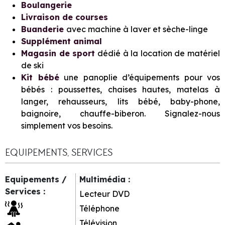
Boulangerie
Livraison de courses
Buanderie
avec machine à laver et sèche-linge
Supplément animal
Magasin de sport
dédié à la location de matériel
de ski
Kit bébé
une panoplie d’équipements pour vos
bébés : poussettes, chaises hautes, matelas à
langer, rehausseurs, lits bébé, baby-phone,
baignoire, chauffe-biberon. Signalez-nous
simplement vos besoins.
EQUIPEMENTS, SERVICES
Equipements /
Multimédia
:
Services
:
Lecteur DVD
Téléphone
Télévision