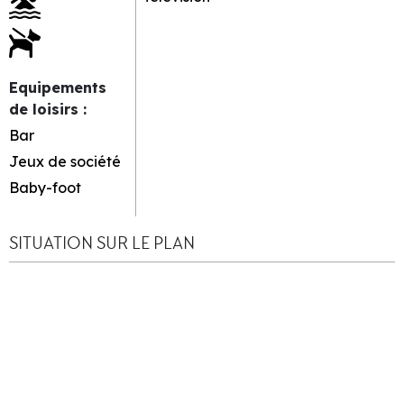
Equipements
de loisirs
:
Bar
Jeux de société
Baby-foot
SITUATION SUR LE PLAN