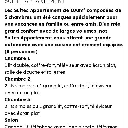
SUITE - APPARTEMENT
Les Suites Appartement de 100m² composées de
3 chambres ont été conçues spécialement pour
vos vacances en famille ou entre amis. D'un très
grand confort avec de larges volumes, nos
Suites Appartement vous offrent une grande
autonomie avec une cuisine entièrement équipée.
(8 personnes)
Chambre 1
1 lit double, coffre-fort, téléviseur avec écran plat,
salle de douche et toilettes
Chambre 2
2 lits simples ou 1 grand lit, coffre-fort, téléviseur
avec écran plat
Chambre 3
2 lits simples ou 1 grand lit, coffre-fort, téléviseur
avec écran plat
Salon
Canapé-lit, téléphone avec ligne directe, télévision