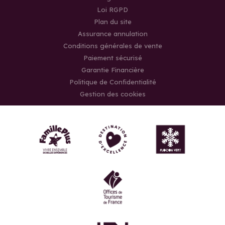
Loi RGPD
Plan du site
Assurance annulation
Conditions générales de vente
Paiement sécurisé
Garantie Financière
Politique de Confidentialité
Gestion des cookies