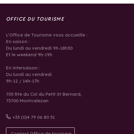
OFFICE DU TOURISME
L’Office de Tourisme vous accueille :
En saison :
Du lundi au vendredi 9h-18h30
Et le weekend 9h-19h
En intersaison :
Du lundi au vendredi
9h-12 / 14h-17h
705 Rte du Col du Petit St Bernard,
73700 Montvalezan
+33 (0)4 79 06 80 51
Contact Office de tourisme