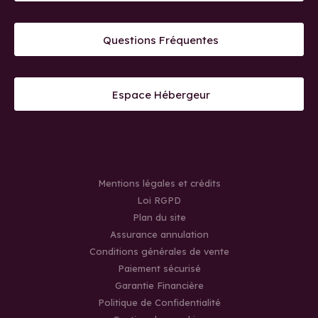
Questions Fréquentes
Espace Hébergeur
Mentions légales et crédits
Loi RGPD
Plan du site
Assurance annulation
Conditions générales de vente
Paiement sécurisé
Garantie Financière
Politique de Confidentialité