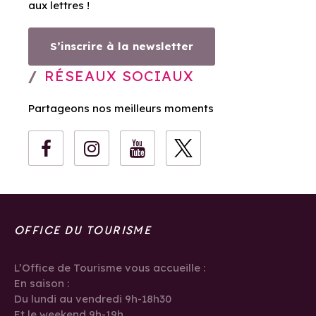
aux lettres !
S’inscrire à la newsletter
RÉSEAUX SOCIAUX
Partageons nos meilleurs moments
OFFICE DU TOURISME
L’Office de Tourisme vous accueille :
En saison :
Du lundi au vendredi 9h-18h30
Et le weekend 9h-19h