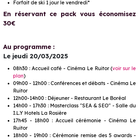
Forfait de ski 1 jour le vendredi*
En réservant ce pack vous économisez
30€
Au programme :
Le jeudi 20/03/2025
​08h30 : Accueil café - Cinéma Le Ruitor (
voir sur le
plan
)
09h00 - 12h00 : Conférences et débats - Cinéma Le
Ruitor
​12h00-14h00 : Déjeuner - Restaurant Le Boréal
14h00 - 17h30 : Masterclass "SEA & SEO" - Salle du
I.L.Y Hotels La Rosière
17h45 - 18h00 : Accueil cérémonie - Cinéma Le
Ruitor
18h00 - 19h00 : Cérémonie remise des 5 awards -