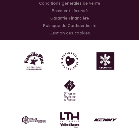
Conditions générales de vente
Paiement sécurisé
Garantie Financière
Politique de Confidentialité
Gestion des cookies