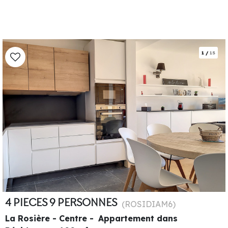
1
/
15
4 PIECES 9 PERSONNES
(
ROSIDIAM6
)
La Rosière - Centre
Appartement dans