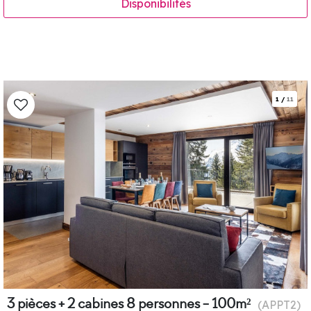
Disponibilités
1
/
11
3 pièces + 2 cabines 8 personnes - 100m²
(
APPT2
)