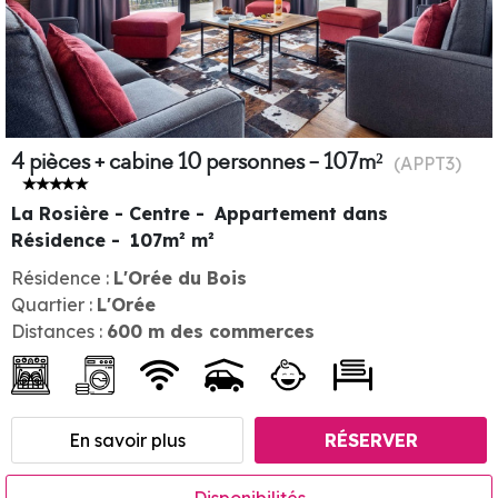
4 pièces + cabine 10 personnes - 107m²
(
APPT3
)
La Rosière - Centre
Appartement dans
Résidence
107m²
m²
Résidence :
L'Orée du Bois
Quartier :
L'Orée
Distances :
600
m des commerces
En savoir plus
RÉSERVER