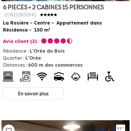
6 PIECES + 2 CABINES 15 PERSONNES
(
OREEBOIS4
)
La Rosière - Centre
Appartement dans
Résidence
150
m²
Avis client
(2)
Résidence :
L'Orée du Bois
Quartier :
L'Orée
Distances :
600
m des commerces
En savoir plus
1
/
7