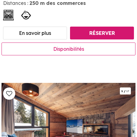
Distances :
250
m des commerces
En savoir plus
RÉSERVER
Disponibilités
1
/
17