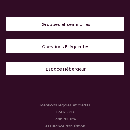
Groupes et séminaires
Questions Fréquentes
Espace Hébergeur
Mentions légales et crédits
Loi RGPD
Plan du site
Assurance annulation