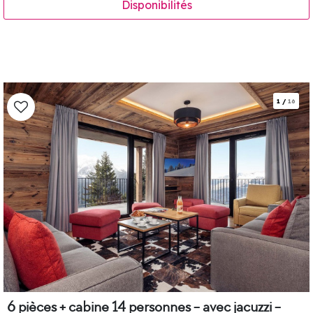
Disponibilités
1
/
16
6 pièces + cabine 14 personnes - avec jacuzzi -