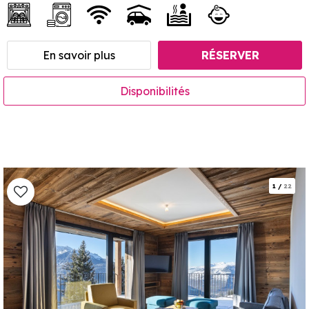
En savoir plus
RÉSERVER
Disponibilités
1
/
22