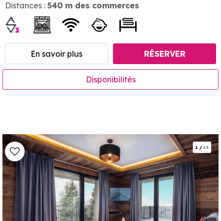
Distances :
540
m des commerces
En savoir plus
RÉSERVER
Disponibilités
1
/
13