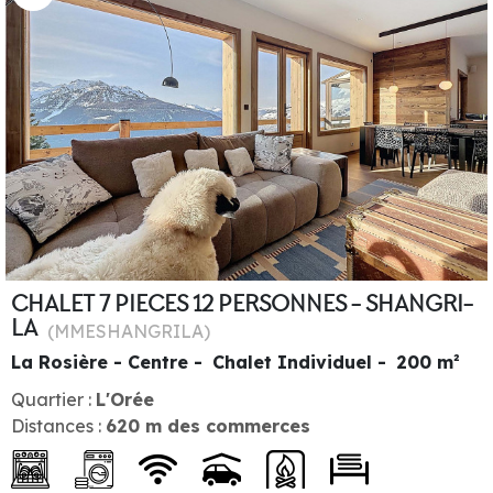
CHALET 7 PIECES 12 PERSONNES - SHANGRI-
LA
(
MMESHANGRILA
)
La Rosière - Centre
Chalet Individuel
200
m²
Quartier :
L'Orée
Distances :
620
m des commerces