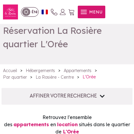
MENU
Été
Réservation La Rosière
quartier L'Orée
>
>
>
Accueil
Hébergements
Appartements
>
>
L'Orée
Par quartier
La Rosière - Centre
AFFINER VOTRE RECHERCHE
Retrouvez l'ensemble
des
appartements
en
location
situés dans le quartier
de
L'Orée