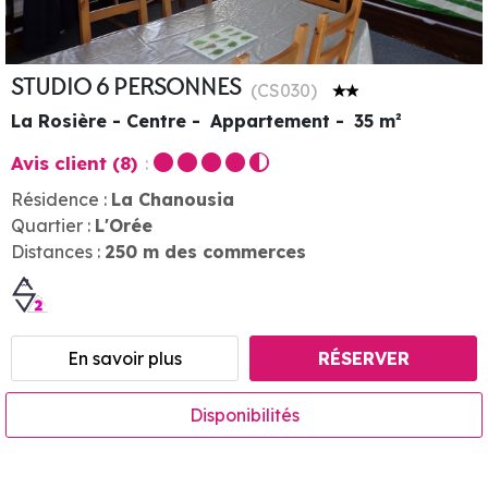
STUDIO 6 PERSONNES
(
CS030
)
La Rosière - Centre
Appartement
35
m²
Avis client
(8)
Résidence :
La Chanousia
Quartier :
L'Orée
Distances :
250
m des commerces
En savoir plus
RÉSERVER
Disponibilités