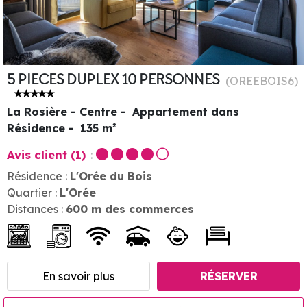
5 PIECES DUPLEX 10 PERSONNES
(
OREEBOIS6
)
La Rosière - Centre
Appartement dans
Résidence
135
m²
Avis client
(1)
Résidence :
L'Orée du Bois
Quartier :
L'Orée
Distances :
600
m des commerces
En savoir plus
RÉSERVER