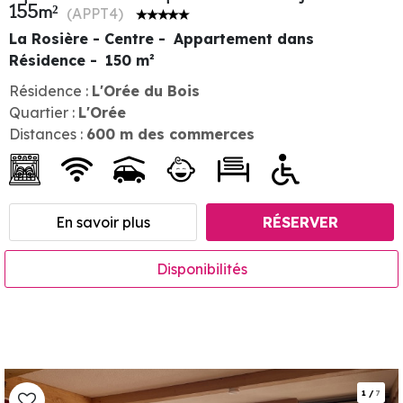
155m²
(
APPT4
)
La Rosière - Centre
Appartement dans
Résidence
150
m²
Résidence :
L'Orée du Bois
Quartier :
L'Orée
Distances :
600
m des commerces
En savoir plus
RÉSERVER
Disponibilités
1
/
7