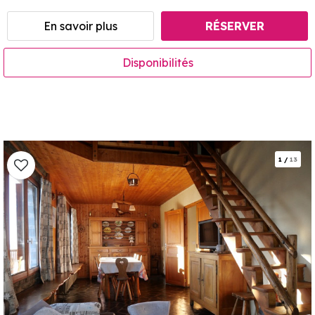
En savoir plus
RÉSERVER
Disponibilités
1
/
13