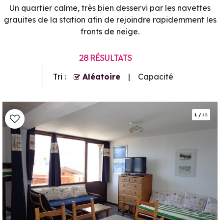
Un quartier calme, très bien desservi par les navettes
grauites de la station afin de rejoindre rapidemment les
fronts de neige.
28
RÉSULTATS
Tri :
Aléatoire
Capacité
1
/
13