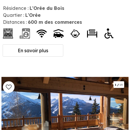
Résidence :
L'Orée du Bois
Quartier :
L'Orée
Distances :
600
m des commerces
En savoir plus
1
/
15