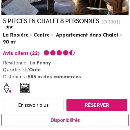
5 PIECES EN CHALET 8 PERSONNES
(
OR001
)
La Rosière - Centre
Appartement dans Chalet
90
m²
Avis client
(22)
Résidence :
Lo Fenny
Quartier :
L'Orée
Distances :
585
m des commerces
En savoir plus
RÉSERVER
Disponibilités