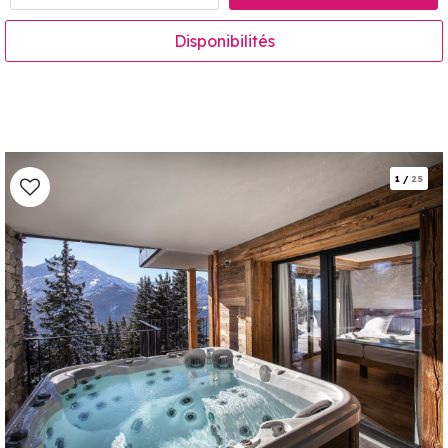
Disponibilités
1
/
25