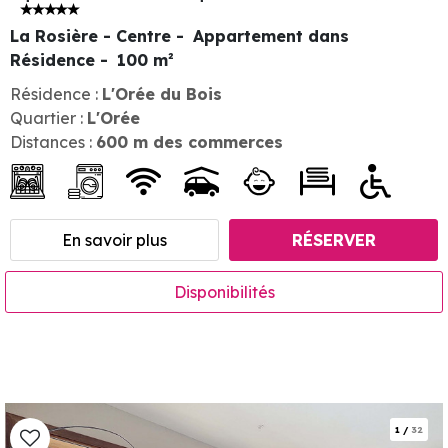
La Rosière - Centre
Appartement dans
Résidence
100
m²
Résidence :
L'Orée du Bois
Quartier :
L'Orée
Distances :
600
m des commerces
En savoir plus
RÉSERVER
Disponibilités
1
/
32