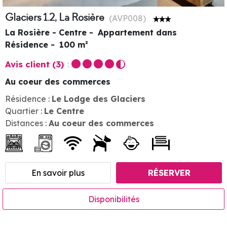
Glaciers 1.2, La Rosière
(
AVP008
)
La Rosière - Centre
Appartement dans
Résidence
100
m²
Avis client
(3)
Au coeur des commerces
Résidence :
Le Lodge des Glaciers
Quartier :
Le Centre
Distances :
Au coeur des commerces
En savoir plus
RÉSERVER
Disponibilités