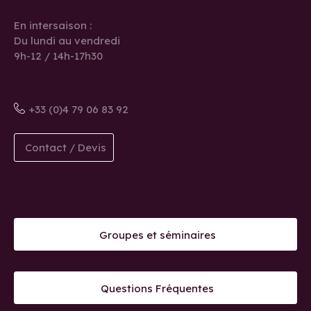
En intersaison :
Du lundi au vendredi
9h-12 / 14h-17h30
+33 (0)4 79 06 83 92
Contact / Devis
Groupes et séminaires
Questions Fréquentes