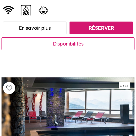
En savoir plus
RÉSERVER
Disponibilités
1
/
16