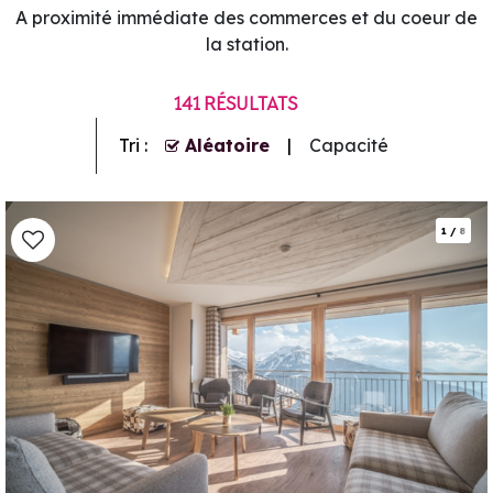
A proximité immédiate des commerces et du coeur de
la station.
141
RÉSULTATS
Tri :
Aléatoire
Capacité
1
/
8