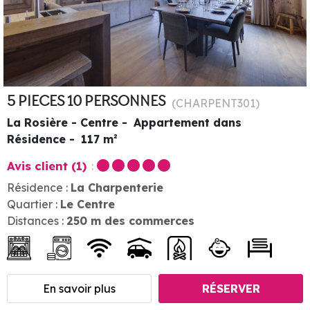
5 PIECES 10 PERSONNES
(
CHARPENT301
)
La Rosière - Centre
Appartement dans
Résidence
117
m²
Avis client
(1)
Résidence :
La Charpenterie
Quartier :
Le Centre
Distances :
250
m des commerces
En savoir plus
RÉSERVER