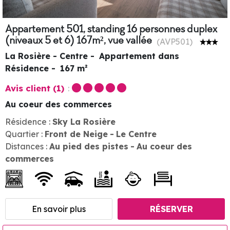
Appartement 501, standing 16 personnes duplex
(niveaux 5 et 6) 167m², vue vallée
(
AVP501
)
La Rosière - Centre
Appartement dans
Résidence
167
m²
Avis client
(1)
Au coeur des commerces
Résidence :
Sky La Rosière
Quartier :
Front de Neige
Le Centre
Distances :
Au pied des pistes
Au coeur des
commerces
En savoir plus
RÉSERVER