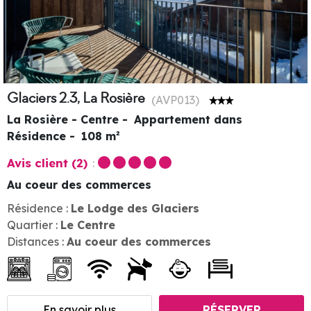
Glaciers 2.3, La Rosière
(
AVP013
)
La Rosière - Centre
Appartement dans
Résidence
108
m²
Avis client
(2)
Au coeur des commerces
Résidence :
Le Lodge des Glaciers
Quartier :
Le Centre
Distances :
Au coeur des commerces
En savoir plus
RÉSERVER