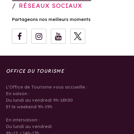
RÉSEAUX SOCIAUX
Partageons nos meilleurs moments
OFFICE DU TOURISME
L’Office de Tourisme vous accueille :
En saison :
Du lundi au vendredi 9h-18h30
Et le weekend 9h-19h
En intersaison :
Du lundi au vendredi
9h-12 / 14h-17h