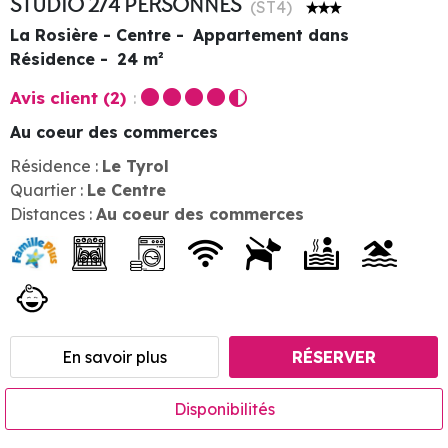
STUDIO 2/4 PERSONNES
(
ST4
)
La Rosière - Centre
Appartement dans
Résidence
24
m²
Avis client
(2)
Au coeur des commerces
Résidence :
Le Tyrol
Quartier :
Le Centre
Distances :
Au coeur des commerces
En savoir plus
RÉSERVER
Disponibilités