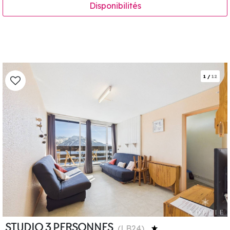
Disponibilités
1
/
12
STUDIO 3 PERSONNES
(
LB24
)