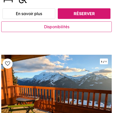
En savoir plus
RÉSERVER
Disponibilités
1
/
8