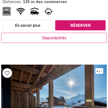
Distances :
135
m des commerces
En savoir plus
RÉSERVER
Disponibilités
1
/
9