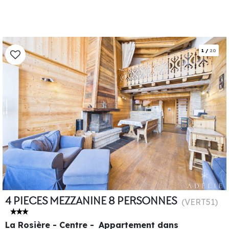
1
/
20
4 PIECES MEZZANINE 8 PERSONNES
(
VERT51
)
La Rosière - Centre
Appartement dans