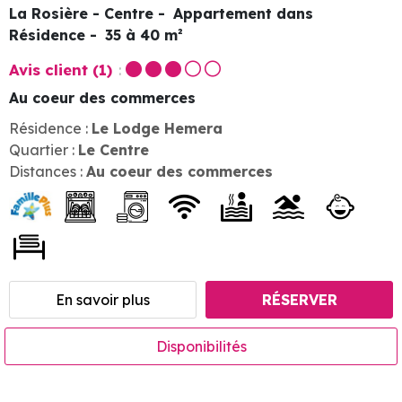
La Rosière - Centre
Appartement dans
Résidence
35 à 40
m²
Avis client
(1)
Au coeur des commerces
Résidence :
Le Lodge Hemera
Quartier :
Le Centre
Distances :
Au coeur des commerces
En savoir plus
RÉSERVER
Disponibilités