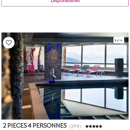
Disponibilités
1
/
16
2 PIECES 4 PERSONNES
(
2P4
)