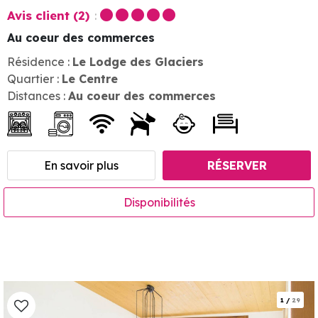
Avis client
(2)
Au coeur des commerces
Résidence :
Le Lodge des Glaciers
Quartier :
Le Centre
Distances :
Au coeur des commerces
En savoir plus
RÉSERVER
Disponibilités
1
/
29