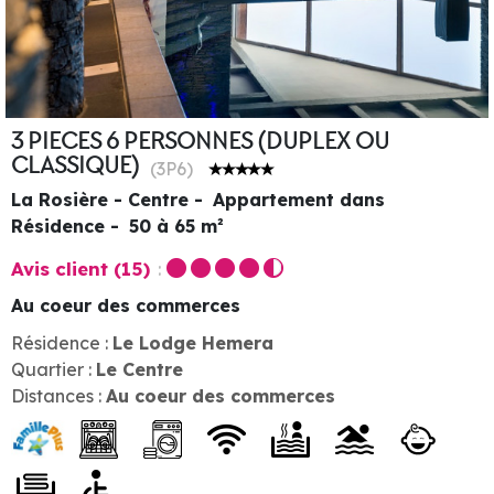
3 PIECES 6 PERSONNES (DUPLEX OU
CLASSIQUE)
(
3P6
)
La Rosière - Centre
Appartement dans
Résidence
50 à 65
m²
Avis client
(15)
Au coeur des commerces
Résidence :
Le Lodge Hemera
Quartier :
Le Centre
Distances :
Au coeur des commerces