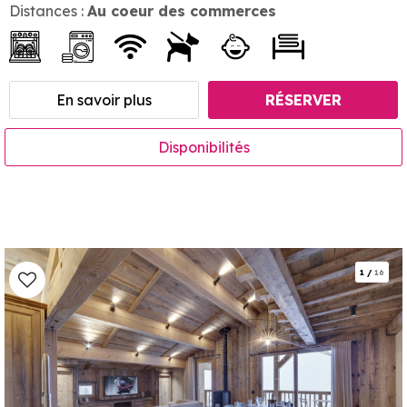
Distances :
Au coeur des commerces
En savoir plus
RÉSERVER
Disponibilités
1
/
16