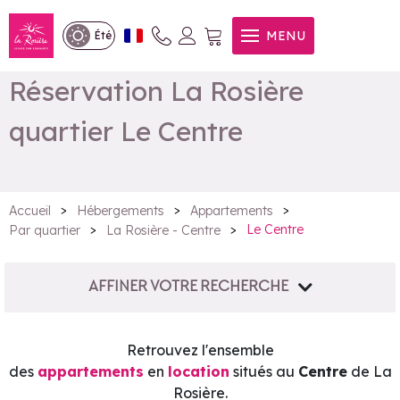
MENU
Été
Réservation La Rosière
quartier Le Centre
>
>
>
Accueil
Hébergements
Appartements
>
>
Le Centre
Par quartier
La Rosière - Centre
AFFINER VOTRE RECHERCHE
Retrouvez l'ensemble
des
appartements
en
location
situés au
Centre
de La
Rosière.