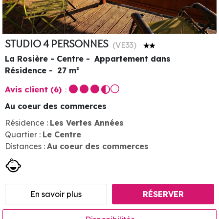
STUDIO 4 PERSONNES
(
VE33
)
La Rosière - Centre
Appartement dans
Résidence
27
m²
Avis client
(6)
Au coeur des commerces
Résidence :
Les Vertes Années
Quartier :
Le Centre
Distances :
Au coeur des commerces
En savoir plus
RÉSERVER