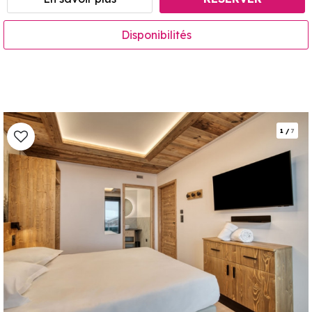
Disponibilités
1
/
7