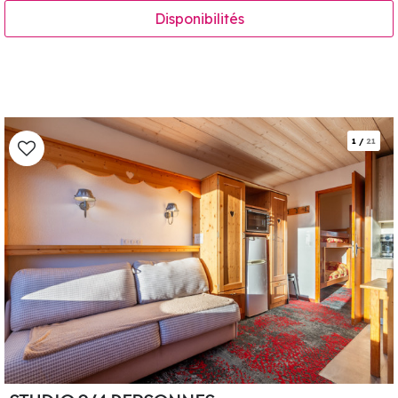
Disponibilités
1
/
21