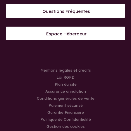
Questions Fréquentes
Espace Hébergeur
Mentions légales et crédits
Loi RGPD
Plan du site
Assurance annulation
Conditions générales de vente
Paiement sécurisé
Garantie Financière
Politique de Confidentialité
Gestion des cookies