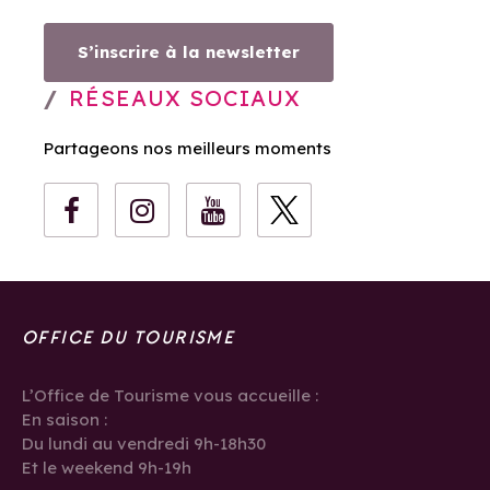
S’inscrire à la newsletter
RÉSEAUX SOCIAUX
Partageons nos meilleurs moments
OFFICE DU TOURISME
L’Office de Tourisme vous accueille :
En saison :
Du lundi au vendredi 9h-18h30
Et le weekend 9h-19h