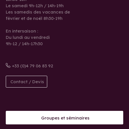
Le samedi 9h-12h / 14h-19h
Les samedis des vacances de
février et de noël 8h30-19h
En intersaison :
Du lundi au vendredi
9h-12 / 14h-17h30
+33 (0)4 79 06 83 92
Contact / Devis
Groupes et séminaires