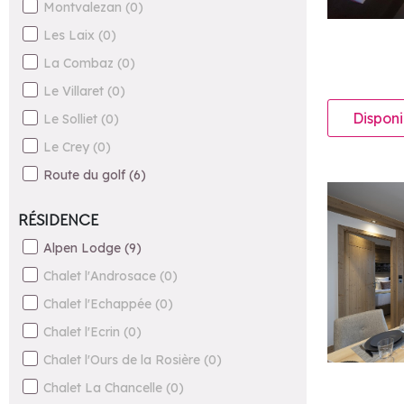
Montvalezan
(
0
)
Les Laix
(
0
)
La Combaz
(
0
)
Le Villaret
(
0
)
Disponi
Le Solliet
(
0
)
Le Crey
(
0
)
Route du golf
(
6
)
RÉSIDENCE
Alpen Lodge
(
9
)
Chalet l'Androsace
(
0
)
Chalet l'Echappée
(
0
)
Chalet l'Ecrin
(
0
)
Chalet l'Ours de la Rosière
(
0
)
Chalet La Chancelle
(
0
)