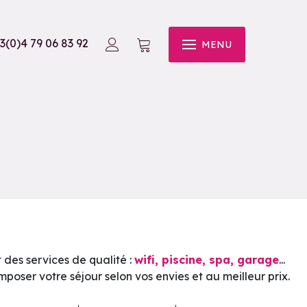
3(0)4 79 06 83 92
MENU
des services de qualité :
wifi, piscine, spa, garage
...
ser votre séjour selon vos envies et au meilleur prix.