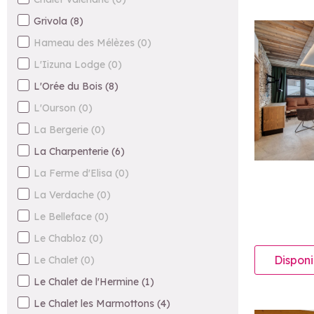
Grivola
(
8
)
Hameau des Mélèzes
(
0
)
L'Iizuna Lodge
(
0
)
L'Orée du Bois
(
8
)
L'Ourson
(
0
)
La Bergerie
(
0
)
La Charpenterie
(
6
)
La Ferme d'Elisa
(
0
)
La Verdache
(
0
)
Le Belleface
(
0
)
Le Chabloz
(
0
)
Disponi
Le Chalet
(
0
)
Le Chalet de l'Hermine
(
1
)
Le Chalet les Marmottons
(
4
)