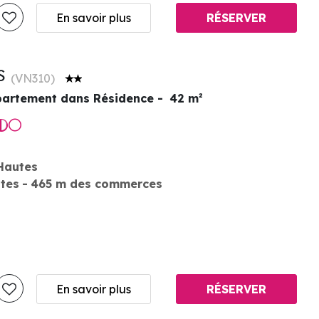
En savoir plus
RÉSERVER
S
(
VN310
)
artement dans Résidence
42
m²
Hautes
stes
465
m des commerces
En savoir plus
RÉSERVER