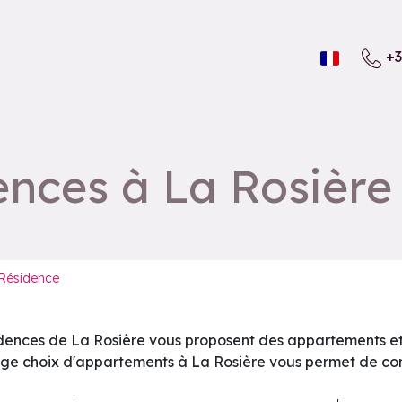
+3
ences à La Rosière
Résidence
dences de La Rosière vous proposent des appartements et 
rge choix d'appartements à La Rosière vous permet de compo