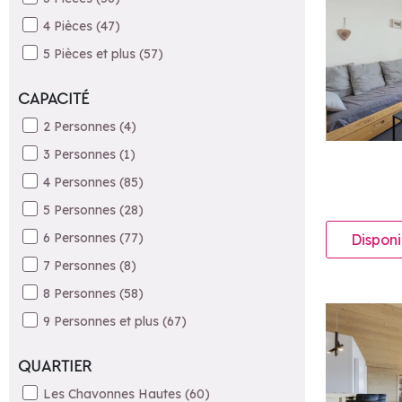
4 Pièces
(
47
)
5 Pièces et plus
(
57
)
CAPACITÉ
2 Personnes
(
4
)
3 Personnes
(
1
)
4 Personnes
(
85
)
5 Personnes
(
28
)
6 Personnes
(
77
)
Disponi
7 Personnes
(
8
)
8 Personnes
(
58
)
9 Personnes et plus
(
67
)
QUARTIER
Les Chavonnes Hautes
(
60
)