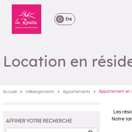
Été
Location en résid
>
>
>
Appartement en 
Accueil
Hébergements
Appartements
Les rési
Notre la
AFFINER VOTRE RECHERCHE