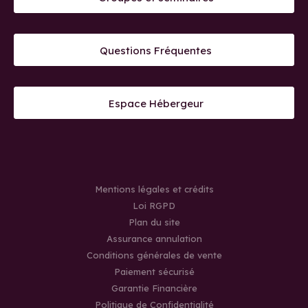
Questions Fréquentes
Espace Hébergeur
Mentions légales et crédits
Loi RGPD
Plan du site
Assurance annulation
Conditions générales de vente
Paiement sécurisé
Garantie Financière
Politique de Confidentialité