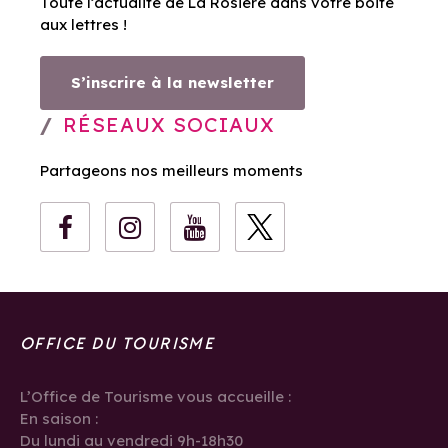
Toute l’actualité de La Rosière dans votre boite
aux lettres !
S’inscrire à la newsletter
RÉSEAUX SOCIAUX
Partageons nos meilleurs moments
OFFICE DU TOURISME
L’Office de Tourisme vous accueille :
En saison :
Du lundi au vendredi 9h-18h30