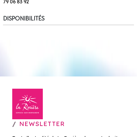
79 06 83 92
DISPONIBILITÉS
NEWSLETTER