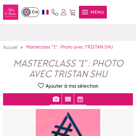
Masterclass "1" : Photo avec
MENU
Été
TRISTAN SHU
>
Masterclass "1" : Photo avec TRISTAN SHU
Accueil
MASTERCLASS "1" : PHOTO
AVEC TRISTAN SHU
Ajouter à ma sélection