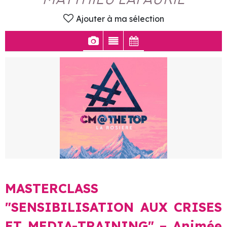
Ajouter à ma sélection
MASTERCLASS
"SENSIBILISATION AUX CRISES
ET MEDIA-TRAINING" – Animée