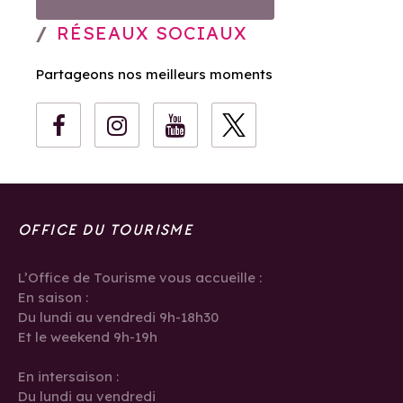
RÉSEAUX SOCIAUX
Partageons nos meilleurs moments
OFFICE DU TOURISME
L’Office de Tourisme vous accueille :
En saison :
Du lundi au vendredi 9h-18h30
Et le weekend 9h-19h
En intersaison :
Du lundi au vendredi