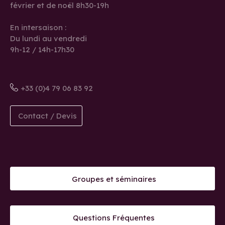
février et de noël 8h30-19h
En intersaison :
Du lundi au vendredi
9h-12 / 14h-17h30
+33 (0)4 79 06 83 92
Contact / Devis
Groupes et séminaires
Questions Fréquentes