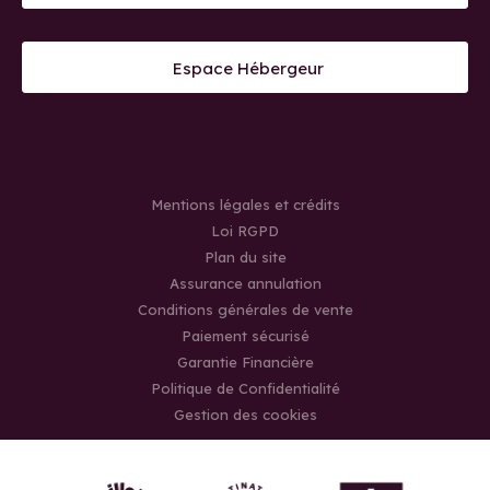
Espace Hébergeur
Mentions légales et crédits
Loi RGPD
Plan du site
Assurance annulation
Conditions générales de vente
Paiement sécurisé
Garantie Financière
Politique de Confidentialité
Gestion des cookies