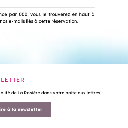
nce par 000, vous le trouverez en haut à
os e-mails liés à cette réservation.
LETTER
ualité de La Rosière dans votre boite aux lettres !
ire à la newsletter