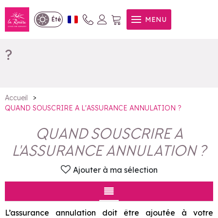
QUAND SOUSCRIRE A
MENU
Été
L'ASSURANCE ANNULATION
?
>
Accueil
QUAND SOUSCRIRE A L'ASSURANCE ANNULATION ?
QUAND SOUSCRIRE A
L'ASSURANCE ANNULATION ?
Ajouter à ma sélection
L’assurance annulation doit être ajoutée à votre