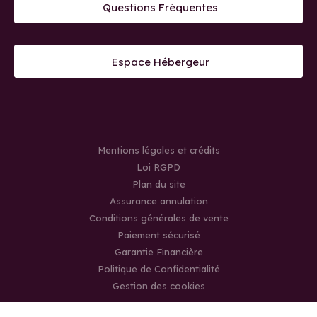
Questions Fréquentes
Espace Hébergeur
Mentions légales et crédits
Loi RGPD
Plan du site
Assurance annulation
Conditions générales de vente
Paiement sécurisé
Garantie Financière
Politique de Confidentialité
Gestion des cookies