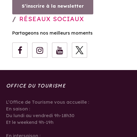
S’inscrire à la newsletter
RÉSEAUX SOCIAUX
Partageons nos meilleurs moments
OFFICE DU TOURISME
L’Office de Tourisme vous accueille :
En saison :
Du lundi au vendredi 9h-18h30
Et le weekend 9h-19h
En intersaison :