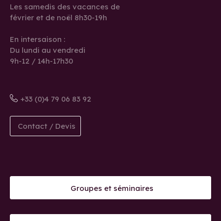
Les samedis des vacances de
février et de noël 8h30-19h
En intersaison :
Du lundi au vendredi
9h-12 / 14h-17h30
+33 (0)4 79 06 83 92
Contact / Devis
Groupes et séminaires