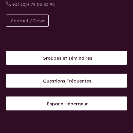
+33 (0)4 79 06 83 92
Contact / Devis
Groupes et séminaires
Questions Fréquentes
Espace Hébergeur