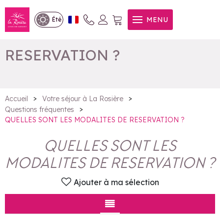
QUELLES SONT LES
MENU
Été
MODALITES DE
RESERVATION ?
>
>
Accueil
Votre séjour à La Rosière
>
Questions fréquentes
QUELLES SONT LES MODALITES DE RESERVATION ?
QUELLES SONT LES
MODALITES DE RESERVATION ?
Ajouter à ma sélection