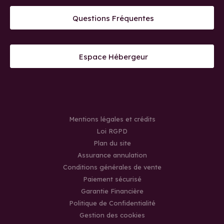
Questions Fréquentes
Espace Hébergeur
Mentions légales et crédits
Loi RGPD
Plan du site
Assurance annulation
Conditions générales de vente
Paiement sécurisé
Garantie Financière
Politique de Confidentialité
Gestion des cookies