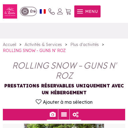
ROLLING SNOW - GUNS N'
MENU
Été
ROZ
>
>
>
Accueil
Activités & Services
Plus d'activités
ROLLING SNOW - GUNS N' ROZ
ROLLING SNOW - GUNS N'
ROZ
PRESTATIONS RÉSERVABLES UNIQUEMENT AVEC
UN HÉBERGEMENT
Ajouter à ma sélection