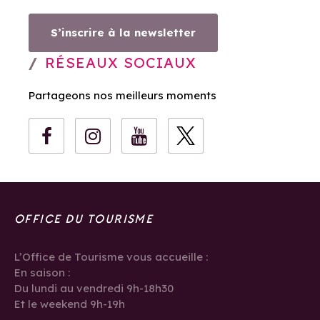
S’inscrire à la newsletter
RÉSEAUX SOCIAUX
Partageons nos meilleurs moments
OFFICE DU TOURISME
L’Office de Tourisme vous accueille :
En saison :
Du lundi au vendredi 9h-18h30
Et le weekend 9h-19h