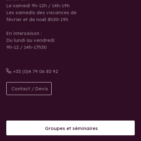
Le samedi 9h-12h / 14h-19h
Les samedis des vacances de
février et de noël 8h30-19h
En intersaison :
Du lundi au vendredi
9h-12 / 14h-17h30
+33 (0)4 79 06 83 92
Contact / Devis
Groupes et séminaires