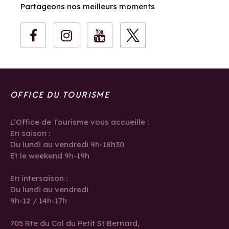
Partageons nos meilleurs moments
OFFICE DU TOURISME
L’Office de Tourisme vous accueille :
En saison :
Du lundi au vendredi 9h-18h30
Et le weekend 9h-19h
En intersaison :
Du lundi au vendredi
9h-12 / 14h-17h
705 Rte du Col du Petit St Bernard,