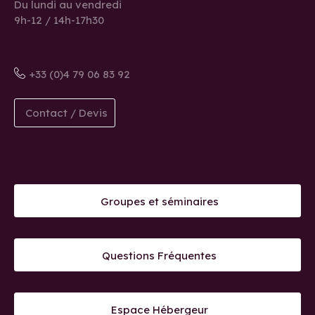
Du lundi au vendredi
9h-12 / 14h-17h30
+33 (0)4 79 06 83 92
Contact / Devis
Groupes et séminaires
Questions Fréquentes
Espace Hébergeur