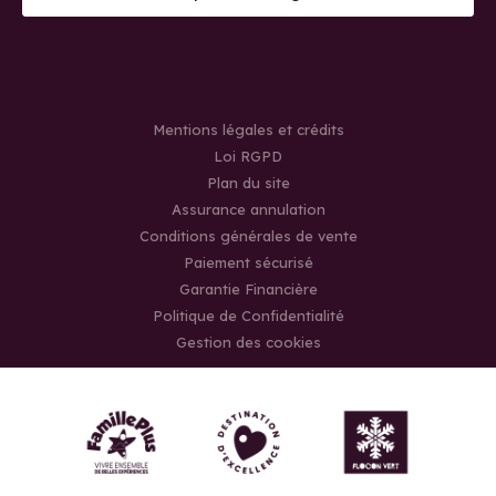
Mentions légales et crédits
Loi RGPD
Plan du site
Assurance annulation
Conditions générales de vente
Paiement sécurisé
Garantie Financière
Politique de Confidentialité
Gestion des cookies