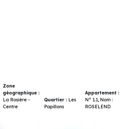
Zone
géographique :
Appartement :
La Rosière -
Quartier :
Les
N°
1.1
Nom :
Centre
Papillons
ROSELEND