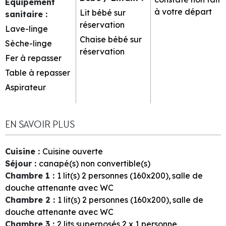
Equipement
à votre départ
Lit bébé sur
sanitaire
:
réservation
Lave-linge
Chaise bébé sur
Sèche-linge
réservation
Fer à repasser
Table à repasser
Aspirateur
EN SAVOIR PLUS
Cuisine
:
Cuisine ouverte
Séjour
:
canapé(s) non convertible(s)
Chambre 1
:
1
lit(s) 2 personnes (160x200)
salle de
douche attenante
avec WC
Chambre 2
:
1
lit(s) 2 personnes (160x200)
salle de
douche attenante
avec WC
Chambre 3
:
2
lits superposés 2 x 1 personne