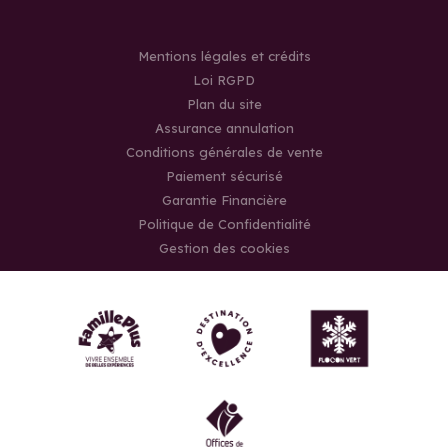
Mentions légales et crédits
Loi RGPD
Plan du site
Assurance annulation
Conditions générales de vente
Paiement sécurisé
Garantie Financière
Politique de Confidentialité
Gestion des cookies