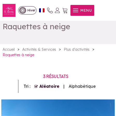
MENU
Hiver
Raquettes à neige
>
>
>
Accueil
Activités & Services
Plus d'activités
Raquettes à neige
3
RÉSULTATS
Tri :
Aléatoire
Alphabétique