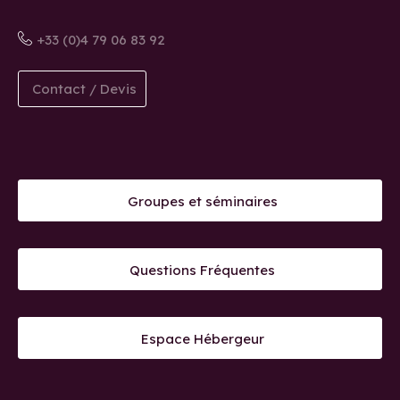
+33 (0)4 79 06 83 92
Contact / Devis
Groupes et séminaires
Questions Fréquentes
Espace Hébergeur