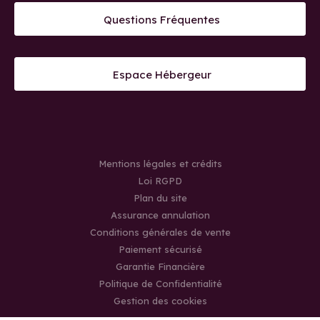
Questions Fréquentes
Espace Hébergeur
Mentions légales et crédits
Loi RGPD
Plan du site
Assurance annulation
Conditions générales de vente
Paiement sécurisé
Garantie Financière
Politique de Confidentialité
Gestion des cookies