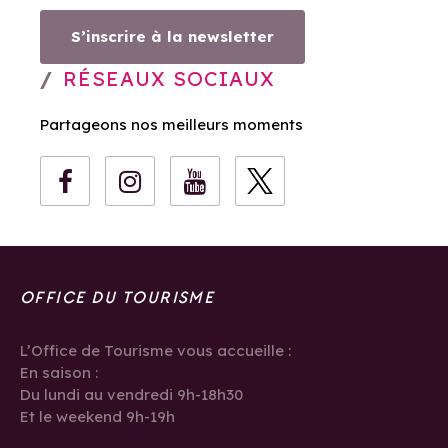
S’inscrire à la newsletter
RÉSEAUX SOCIAUX
Partageons nos meilleurs moments
OFFICE DU TOURISME
L’Office de Tourisme vous accueille :
En saison :
Du lundi au vendredi 9h-18h30
Et le weekend 9h-19h