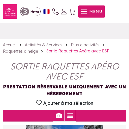
Sortie Raquettes Apéro avec
MENU
Hiver
ESF
>
>
>
Accueil
Activités & Services
Plus d'activités
>
Sortie Raquettes Apéro avec ESF
Raquettes à neige
SORTIE RAQUETTES APÉRO
AVEC ESF
PRESTATION RÉSERVABLE UNIQUEMENT AVEC UN
HÉBERGEMENT
Ajouter à ma sélection