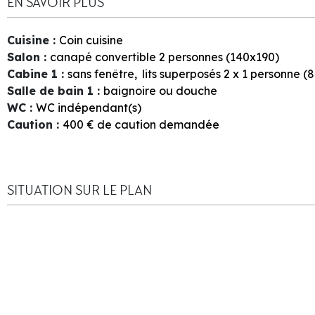
EN SAVOIR PLUS
Cuisine
:
Coin cuisine
Salon
:
canapé convertible 2 personnes (140x190)
Cabine 1
:
sans fenêtre
lits superposés 2 x 1 personne (
Salle de bain 1
:
baignoire ou douche
WC
:
WC indépendant(s)
Caution
:
400
€ de caution demandée
SITUATION SUR LE PLAN