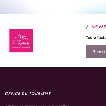
NEWS
Toute l’act
S’inscr
OFFICE DU TOURISME