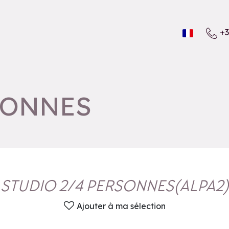
+3
SONNES
STUDIO 2/4 PERSONNES
(
ALPA2
)
Ajouter à ma sélection