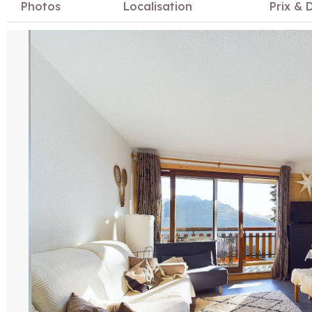
Photos
Localisation
Prix & D