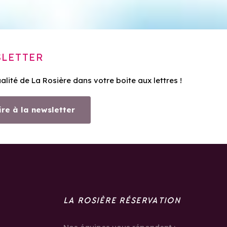
LETTER
ualité de La Rosière dans votre boite aux lettres !
ire à la newsletter
LA ROSIÈRE RÉSERVATION