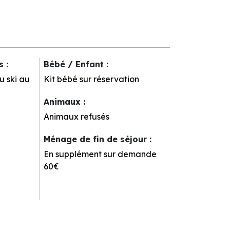
rs
:
Bébé / Enfant
:
u ski au
Kit bébé sur réservation
Animaux
:
Animaux refusés
Ménage de fin de séjour
:
En supplément sur demande
60€