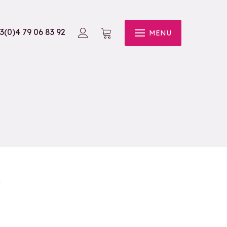
3(0)4 79 06 83 92
MENU