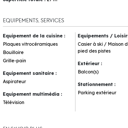
EQUIPEMENTS, SERVICES
Equipement de la cuisine
:
Equipements / Loisi
Plaques vitrocéramiques
Casier à ski / Maison d
pied des pistes
Bouilloire
Grille-pain
Extérieur
:
Balcon(s)
Equipement sanitaire
:
Aspirateur
Stationnement
:
Parking extérieur
Equipement multimédia
:
Télévision