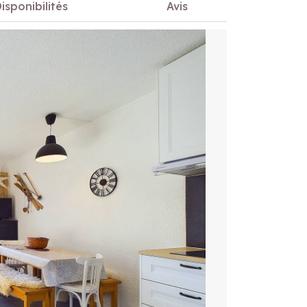
isponibilités
Avis