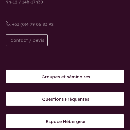
9h-12 / 14h-17h30
+33 (0)4 79 06 83 92
Contact / Devis
Groupes et séminaires
Questions Fréquentes
Espace Hébergeur