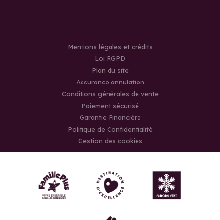
Mentions légales et crédits
Loi RGPD
Plan du site
Assurance annulation
Conditions générales de vente
Paiement sécurisé
Garantie Financière
Politique de Confidentialité
Gestion des cookies