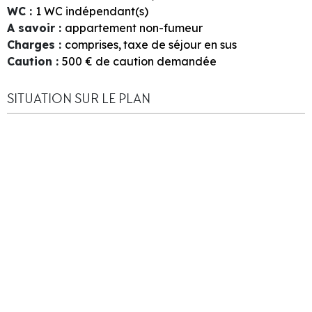
WC
:
1
WC indépendant(s)
A savoir
:
appartement non-fumeur
Charges
:
comprises
taxe de séjour en sus
Caution
:
500
€ de caution demandée
SITUATION SUR LE PLAN