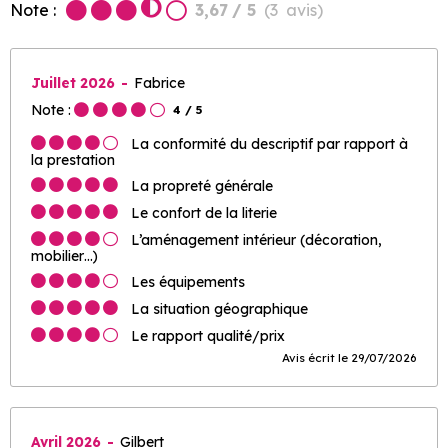
Note :
3,67
/ 5
(
3
avis
)
Juillet 2026
Fabrice
Note :
4
/ 5
La conformité du descriptif par rapport à
la prestation
La propreté générale
Le confort de la literie
L’aménagement intérieur (décoration,
mobilier…)
Les équipements
La situation géographique
Le rapport qualité/prix
Avis écrit le 29/07/2026
Avril 2026
Gilbert