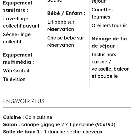
séjour
Equipement
Couettes
sanitaire
:
Bébé / Enfant
:
fournies
Lave-linge
Lit bébé sur
Oreillers fournis
collectif payant
réservation
Sèche-linge
Chaise bébé sur
Ménage de fin
collectif
réservation
de séjour
:
Inclus hors
Equipement
cuisine /
multimédia
:
vaisselle, balcon
Wifi Gratuit
et poubelle
Télévision
EN SAVOIR PLUS
Cuisine
:
Coin cuisine
Salon
:
canapé gigogne 2 x 1 personne (90x190)
Salle de bain 1
:
1
douche
sèche-cheveux