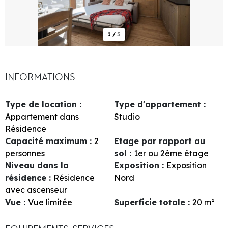
1
/
5
INFORMATIONS
Type de location
:
Type d'appartement
:
Appartement dans
Studio
Résidence
Capacité maximum
:
2
Etage par rapport au
personnes
sol
:
1er ou 2ème étage
Niveau dans la
Exposition
:
Exposition
résidence
:
Résidence
Nord
avec ascenseur
Vue
:
Vue limitée
Superficie totale
:
20
m²