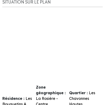
SITUATION SUR LE PLAN
Zone
géographique :
Quartier :
Les
Résidence :
Les
La Rosière -
Chavonnes
Bouquetins A
Centre
Hautes