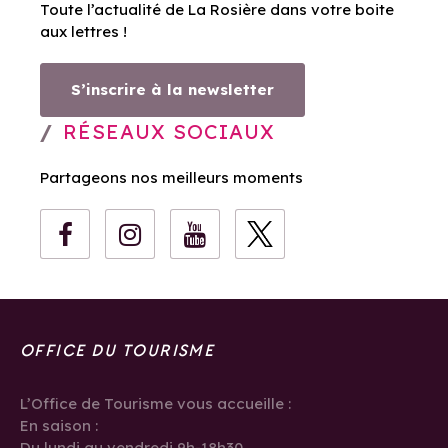
Toute l’actualité de La Rosière dans votre boite
aux lettres !
S’inscrire à la newsletter
RÉSEAUX SOCIAUX
Partageons nos meilleurs moments
OFFICE DU TOURISME
L’Office de Tourisme vous accueille :
En saison :
Du lundi au vendredi 9h-18h30