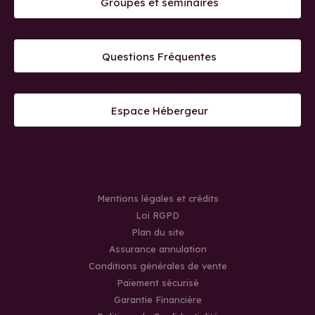
Groupes et séminaires
Questions Fréquentes
Espace Hébergeur
Mentions légales et crédits
Loi RGPD
Plan du site
Assurance annulation
Conditions générales de vente
Paiement sécurisé
Garantie Financière