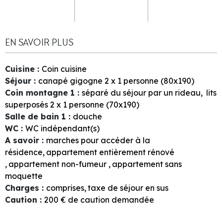
EN SAVOIR PLUS
Cuisine
:
Coin cuisine
Séjour
:
canapé gigogne 2 x 1 personne (80x190)
Coin montagne 1
:
séparé du séjour par un rideau
lits
superposés 2 x 1 personne (70x190)
Salle de bain 1
:
douche
WC
:
WC indépendant(s)
A savoir
:
marches pour accéder à la
résidence
appartement entièrement rénové
appartement non-fumeur
appartement sans
moquette
Charges
:
comprises
taxe de séjour en sus
Caution
:
200
€ de caution demandée