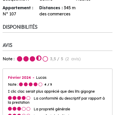
Appartement :
Distances :
345
m
N°
107
des commerces
DISPONIBILITÉS
AVIS
Note :
3,5
/ 5
(
2
avis
)
Février 2024
Lucas
Note :
4
/ 5
I clic clac serait plus apprécié que des lits gigogne
La conformité du descriptif par rapport à
la prestation
La propreté générale