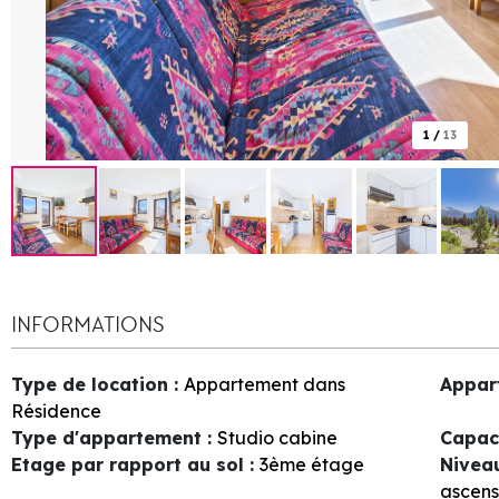
1
/
13
INFORMATIONS
Type de location
:
Appartement dans
Appar
Résidence
Type d'appartement
:
Studio cabine
Capac
Etage par rapport au sol
:
3ème étage
Nivea
ascens