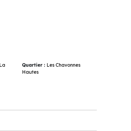
La
Quartier :
Les Chavonnes
Hautes