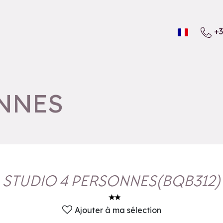
+3
ONNES
STUDIO 4 PERSONNES
(
BQB312
)
Ajouter à ma sélection