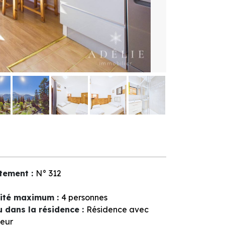
tement
:
N°
312
ité maximum
:
4 personnes
u dans la résidence
:
Résidence avec
eur