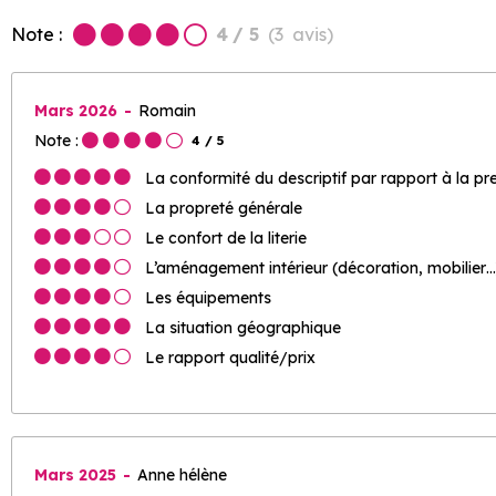
Note :
4
/ 5
(
3
avis
)
Mars 2026
Romain
Note :
4
/ 5
La conformité du descriptif par rapport à la pr
La propreté générale
Le confort de la literie
L’aménagement intérieur (décoration, mobilier…
Les équipements
La situation géographique
Le rapport qualité/prix
Mars 2025
Anne hélène