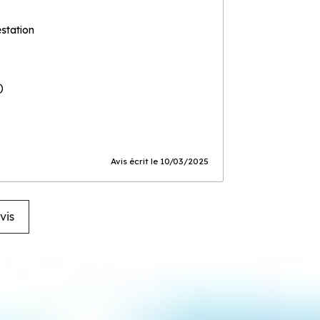
estation
)
Avis écrit le 10/03/2025
vis