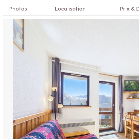
Photos
Localisation
Prix & D