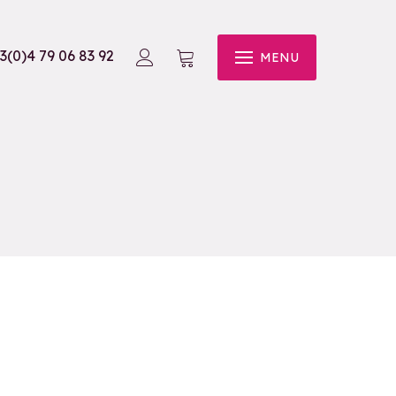
3(0)4 79 06 83 92
MENU