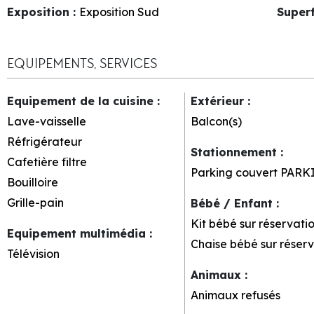
Exposition
:
Exposition Sud
Superf
EQUIPEMENTS, SERVICES
Equipement de la cuisine
:
Extérieur
:
Lave-vaisselle
Balcon(s)
Réfrigérateur
Stationnement
:
Cafetière filtre
Parking couvert
PARK
Bouilloire
Grille-pain
Bébé / Enfant
:
Kit bébé sur réservati
Equipement multimédia
:
Chaise bébé sur réserv
Télévision
Animaux
:
Animaux refusés