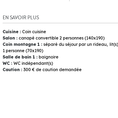
EN SAVOIR PLUS
Cuisine
:
Coin cuisine
Salon
:
canapé convertible 2 personnes (140x190)
Coin montagne 1
:
séparé du séjour par un rideau
lit(
1 personne (70x190)
Salle de bain 1
:
baignoire
WC
:
WC indépendant(s)
Caution
:
300
€ de caution demandée