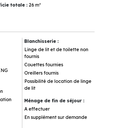
icie totale
:
26
m²
Blanchisserie
:
Linge de lit et de toilette non
fournis
Couettes fournies
ING
Oreillers fournis
Possibilité de location de linge
de lit
on
ation
Ménage de fin de séjour
:
A effectuer
En supplément sur demande