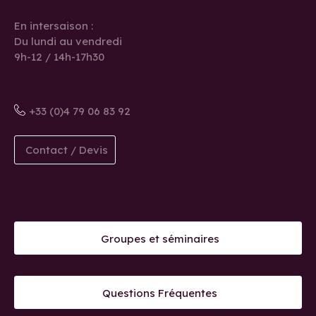
En intersaison :
Du lundi au vendredi
9h-12 / 14h-17h30
+33 (0)4 79 06 83 92
Contact / Devis
Groupes et séminaires
Questions Fréquentes