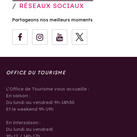
RÉSEAUX SOCIAUX
Partageons nos meilleurs moments
OFFICE DU TOURISME
L’Office de Tourisme vous accueille :
En saison :
Du lundi au vendredi 9h-18h30
Et le weekend 9h-19h
En intersaison :
Du lundi au vendredi
9h-12 / 14h-17h