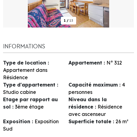
1
/
13
INFORMATIONS
Type de location
:
Appartement
:
N°
312
Appartement dans
Résidence
Type d'appartement
:
Capacité maximum
:
4
Studio cabine
personnes
Etage par rapport au
Niveau dans la
sol
:
3ème étage
résidence
:
Résidence
avec ascenseur
Exposition
:
Exposition
Superficie totale
:
26
m²
Sud