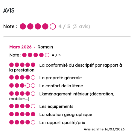
AVIS
Note :
4
/ 5
(
3
avis
)
Mars 2026
Romain
Note :
4
/ 5
La conformité du descriptif par rapport à
la prestation
La propreté générale
Le confort de la literie
L’aménagement intérieur (décoration,
mobilier…)
Les équipements
La situation géographique
Le rapport qualité/prix
Avis écrit le 16/03/2026