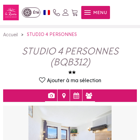
STUDIO 4 PERSONNES
MENU
Été
>
STUDIO 4 PERSONNES
Accueil
STUDIO 4 PERSONNES
(
BQB312
)
Ajouter à ma sélection