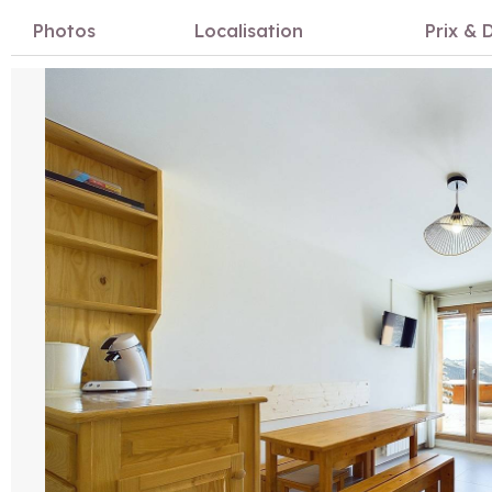
Photos
Localisation
Prix & D