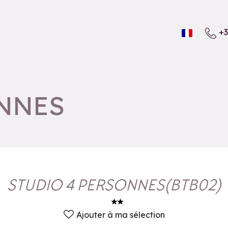
+3
ONNES
STUDIO 4 PERSONNES
(
BTB02
)
Ajouter à ma sélection