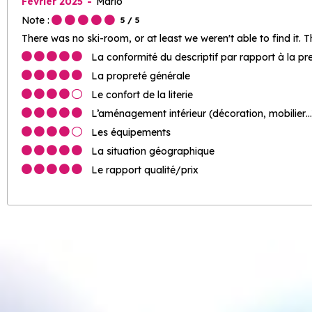
Février 2025
Mario
Note :
5
/ 5
There was no ski-room, or at least we weren't able to find it. 
La conformité du descriptif par rapport à la pr
La propreté générale
Le confort de la literie
L’aménagement intérieur (décoration, mobilier…
Les équipements
La situation géographique
Le rapport qualité/prix