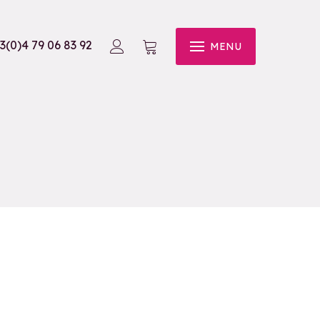
3(0)4 79 06 83 92
MENU