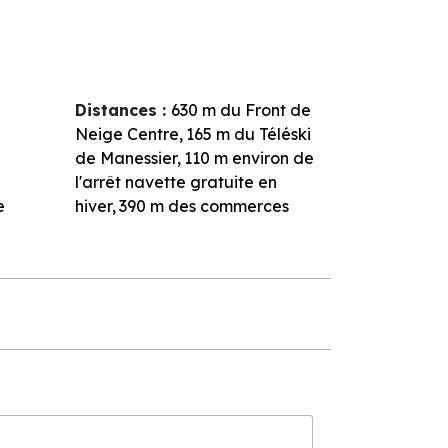
Distances :
630
m du Front de
Neige Centre
165
m du Téléski
de Manessier
110
m environ de
l'arrêt navette gratuite en
e
hiver
390
m des commerces