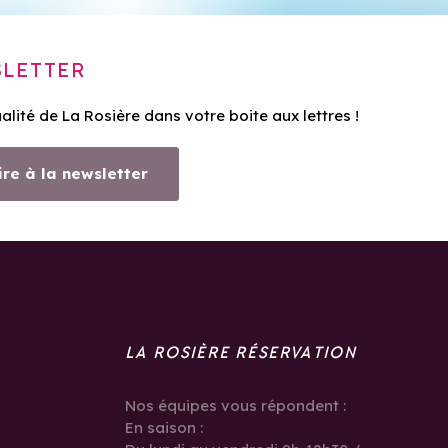
LETTER
ualité de La Rosière dans votre boite aux lettres !
ire à la newsletter
LA ROSIÈRE RÉSERVATION
Nos équipes vous répondent :
En saison :