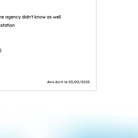
The agency didn't know as well.
estation
)
Avis écrit le 03/03/2025