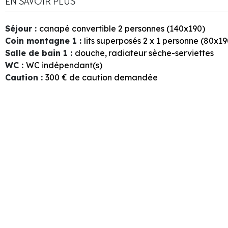
EN SAVOIR PLUS
Séjour
:
canapé convertible 2 personnes (140x190)
Coin montagne 1
:
lits superposés 2 x 1 personne (80x19
Salle de bain 1
:
douche
radiateur sèche-serviettes
WC
:
WC indépendant(s)
Caution
:
300
€ de caution demandée