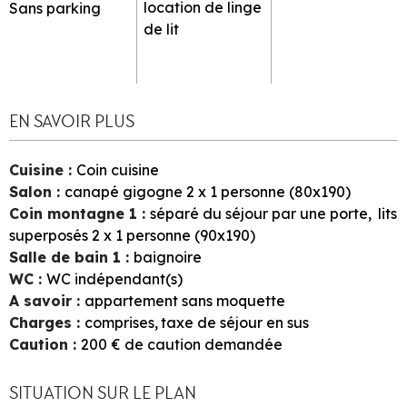
location de linge
Sans parking
de lit
EN SAVOIR PLUS
Cuisine
:
Coin cuisine
Salon
:
canapé gigogne 2 x 1 personne (80x190)
Coin montagne 1
:
séparé du séjour par une porte
lits
superposés 2 x 1 personne (90x190)
Salle de bain 1
:
baignoire
WC
:
WC indépendant(s)
A savoir
:
appartement sans moquette
Charges
:
comprises
taxe de séjour en sus
Caution
:
200
€ de caution demandée
SITUATION SUR LE PLAN