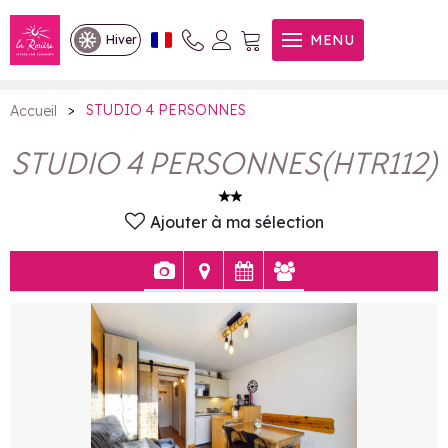
STUDIO 4 PERSONNES
MENU
Hiver
>
STUDIO 4 PERSONNES
Accueil
STUDIO 4 PERSONNES
(
HTR112
)
Ajouter à ma sélection