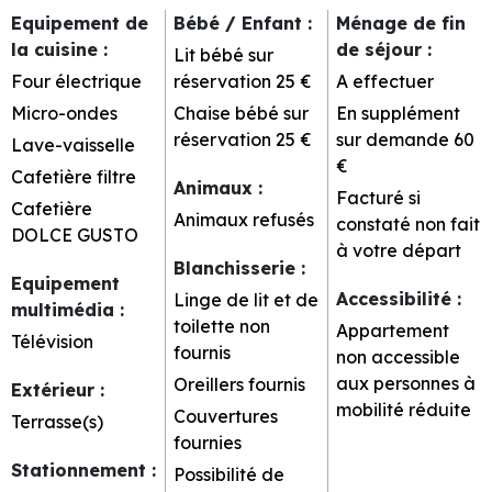
Equipement de
Bébé / Enfant
:
Ménage de fin
la cuisine
:
de séjour
:
Lit bébé sur
Four électrique
réservation
25 €
A effectuer
Micro-ondes
Chaise bébé sur
En supplément
réservation
25 €
sur demande
60
Lave-vaisselle
€
Cafetière filtre
Animaux
:
Facturé si
Cafetière
Animaux refusés
constaté non fait
DOLCE GUSTO
à votre départ
Blanchisserie
:
Equipement
Accessibilité
:
Linge de lit et de
multimédia
:
toilette non
Appartement
Télévision
fournis
non accessible
aux personnes à
Oreillers fournis
Extérieur
:
mobilité réduite
Couvertures
Terrasse(s)
fournies
Stationnement
:
Possibilité de