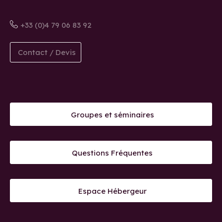
+33 (0)4 79 06 83 92
Contact / Devis
Groupes et séminaires
Questions Fréquentes
Espace Hébergeur