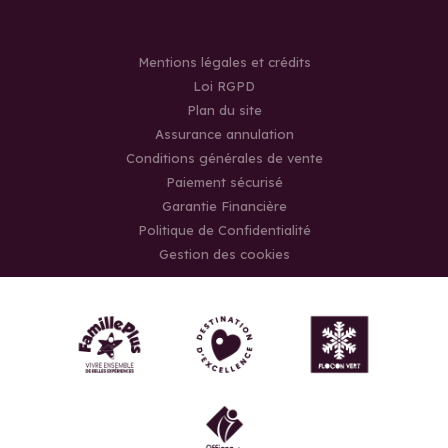
Mentions légales et crédits
Loi RGPD
Plan du site
Assurance annulation
Conditions générales de vente
Paiement sécurisé
Garantie Financière
Politique de Confidentialité
Gestion des cookies