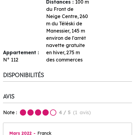
Distances :
100
m
du Front de
Neige Centre
260
m du Téléski de
Manessier
145
m
environ de l'arrêt
navette gratuite
Appartement :
en hiver
275
m
N°
112
des commerces
DISPONIBILITÉS
AVIS
Note :
4
/ 5
(
1
avis
)
Mars 2022
Franck