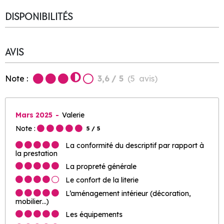
DISPONIBILITÉS
AVIS
Note :
3,6
/ 5
(
5
avis
)
Mars 2025
Valerie
Note :
5
/ 5
La conformité du descriptif par rapport à
la prestation
La propreté générale
Le confort de la literie
L’aménagement intérieur (décoration,
mobilier…)
Les équipements