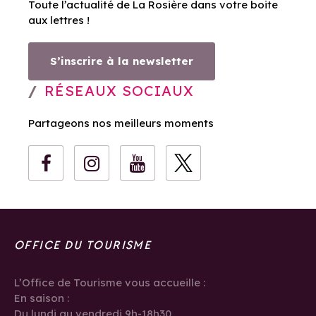
Toute l’actualité de La Rosière dans votre boite
aux lettres !
S’inscrire à la newsletter
RÉSEAUX SOCIAUX
Partageons nos meilleurs moments
OFFICE DU TOURISME
L’Office de Tourisme vous accueille :
En saison :
Du lundi au vendredi 9h-18h30