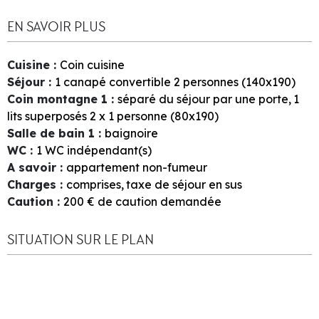
EN SAVOIR PLUS
Cuisine
:
Coin cuisine
Séjour
:
1
canapé convertible 2 personnes (140x190)
Coin montagne 1
:
séparé du séjour par une porte
1
lits superposés 2 x 1 personne (80x190)
Salle de bain 1
:
baignoire
WC
:
1
WC indépendant(s)
A savoir
:
appartement non-fumeur
Charges
:
comprises
taxe de séjour en sus
Caution
:
200
€ de caution demandée
SITUATION SUR LE PLAN