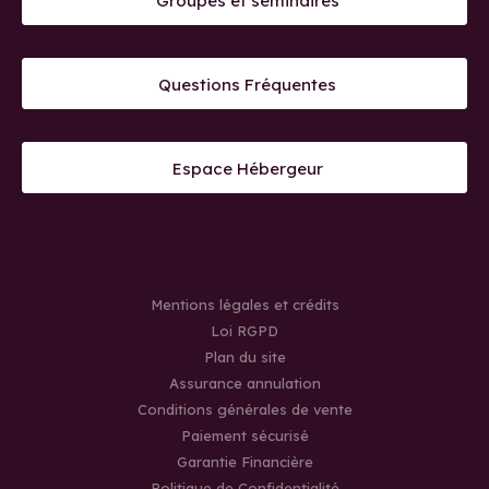
Groupes et séminaires
Questions Fréquentes
Espace Hébergeur
Mentions légales et crédits
Loi RGPD
Plan du site
Assurance annulation
Conditions générales de vente
Paiement sécurisé
Garantie Financière
Politique de Confidentialité