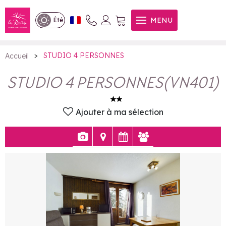
STUDIO 4 PERSONNES
MENU
Été
>
STUDIO 4 PERSONNES
Accueil
STUDIO 4 PERSONNES
(
VN401
)
Ajouter à ma sélection