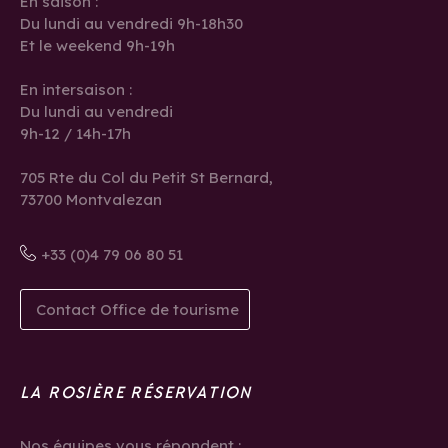
En saison :
Du lundi au vendredi 9h-18h30
Et le weekend 9h-19h
En intersaison :
Du lundi au vendredi
9h-12 / 14h-17h
705 Rte du Col du Petit St Bernard,
73700 Montvalezan
+33 (0)4 79 06 80 51
Contact Office de tourisme
LA ROSIÈRE RÉSERVATION
Nos équipes vous répondent :