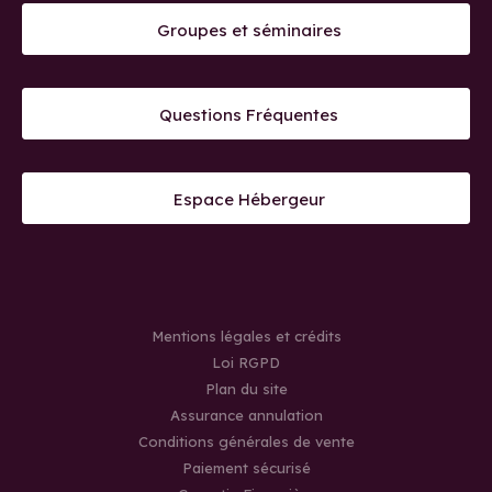
Groupes et séminaires
Questions Fréquentes
Espace Hébergeur
Mentions légales et crédits
Loi RGPD
Plan du site
Assurance annulation
Conditions générales de vente
Paiement sécurisé