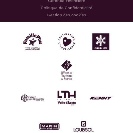
Garantie Financière
Politique de Confidentialité
Gestion des cookies