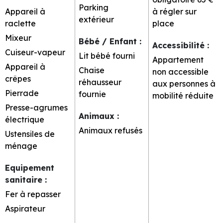
Parking
Appareil à
à régler sur
extérieur
raclette
place
Mixeur
Bébé / Enfant
:
Accessibilité
:
Cuiseur-vapeur
Lit bébé fourni
Appartement
Appareil à
Chaise
non accessible
crêpes
réhausseur
aux personnes à
Pierrade
fournie
mobilité réduite
Presse-agrumes
Animaux
:
électrique
Animaux refusés
Ustensiles de
ménage
Equipement
sanitaire
:
Fer à repasser
Aspirateur