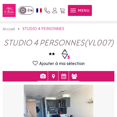
STUDIO 4 PERSONNES
MENU
Été
>
STUDIO 4 PERSONNES
Accueil
STUDIO 4 PERSONNES
(
VL007
)
Ajouter à ma sélection