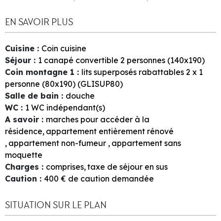
EN SAVOIR PLUS
Cuisine
:
Coin cuisine
Séjour
:
1
canapé convertible 2 personnes (140x190)
Coin montagne 1
:
lits superposés rabattables 2 x 1
personne (80x190) (GLISUP80)
Salle de bain
:
douche
WC
:
1
WC indépendant(s)
A savoir
:
marches pour accéder à la
résidence
appartement entièrement rénové
appartement non-fumeur
appartement sans
moquette
Charges
:
comprises
taxe de séjour en sus
Caution
:
400
€ de caution demandée
SITUATION SUR LE PLAN