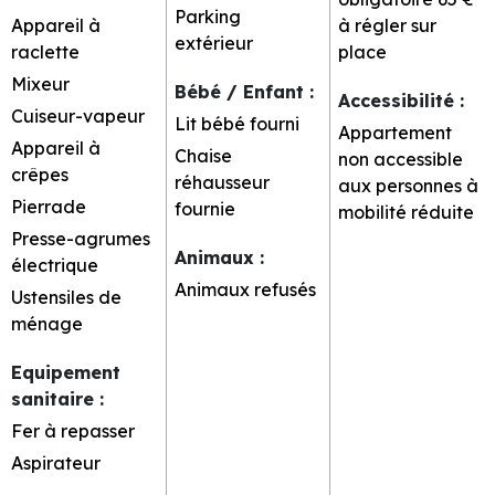
Parking
Appareil à
à régler sur
extérieur
raclette
place
Mixeur
Bébé / Enfant
:
Accessibilité
:
Cuiseur-vapeur
Lit bébé fourni
Appartement
Appareil à
Chaise
non accessible
crêpes
réhausseur
aux personnes à
Pierrade
fournie
mobilité réduite
Presse-agrumes
Animaux
:
électrique
Animaux refusés
Ustensiles de
ménage
Equipement
sanitaire
:
Fer à repasser
Aspirateur