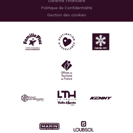
Garantie Financière
Politique de Confidentialité
Gestion des cookies