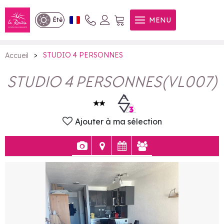
STUDIO 4 PERSONNES
MENU
Été
>
STUDIO 4 PERSONNES
Accueil
STUDIO 4 PERSONNES
(
VL007
)
Ajouter à ma sélection