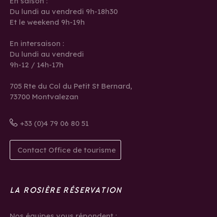
En saison :
Du lundi au vendredi 9h-18h30
Et le weekend 9h-19h
En intersaison :
Du lundi au vendredi
9h-12 / 14h-17h
705 Rte du Col du Petit St Bernard,
73700 Montvalezan
+33 (0)4 79 06 80 51
Contact Office de tourisme
LA ROSIÈRE RÉSERVATION
Nos équipes vous répondent :