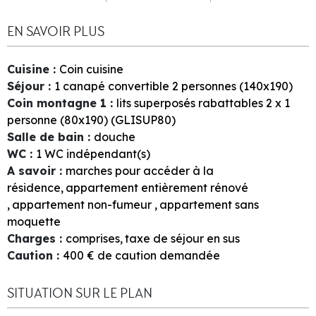
EN SAVOIR PLUS
Cuisine
:
Coin cuisine
Séjour
:
1
canapé convertible 2 personnes (140x190)
Coin montagne 1
:
lits superposés rabattables 2 x 1
personne (80x190) (GLISUP80)
Salle de bain
:
douche
WC
:
1
WC indépendant(s)
A savoir
:
marches pour accéder à la
résidence
appartement entièrement rénové
appartement non-fumeur
appartement sans
moquette
Charges
:
comprises
taxe de séjour en sus
Caution
:
400
€ de caution demandée
SITUATION SUR LE PLAN