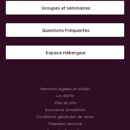
Groupes et séminaires
Questions Fréquentes
Espace Hébergeur
Mentions légales et crédits
Loi RGPD
Plan du site
Assurance annulation
Conditions générales de vente
Paiement sécurisé