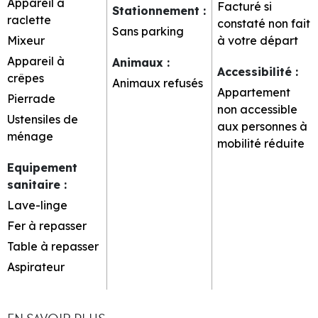
Appareil à
Facturé si
Stationnement
:
raclette
constaté non fait
Sans parking
Mixeur
à votre départ
Appareil à
Animaux
:
Accessibilité
:
crêpes
Animaux refusés
Appartement
Pierrade
non accessible
Ustensiles de
aux personnes à
ménage
mobilité réduite
Equipement
sanitaire
:
Lave-linge
Fer à repasser
Table à repasser
Aspirateur