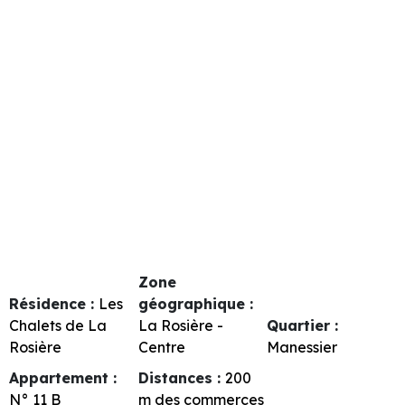
Zone
Résidence :
Les
géographique :
Chalets de La
La Rosière -
Quartier :
Rosière
Centre
Manessier
Appartement :
Distances :
200
N°
11 B
m des commerces