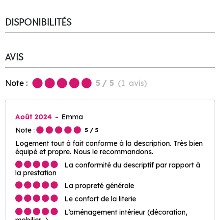
DISPONIBILITÉS
AVIS
Note :
5
/ 5
(
1
avis
)
Août 2024
Emma
Note :
5
/ 5
Logement tout à fait conforme à la description. Très bien
équipé et propre. Nous le recommandons.
La conformité du descriptif par rapport à
la prestation
La propreté générale
Le confort de la literie
L’aménagement intérieur (décoration,
mobilier…)