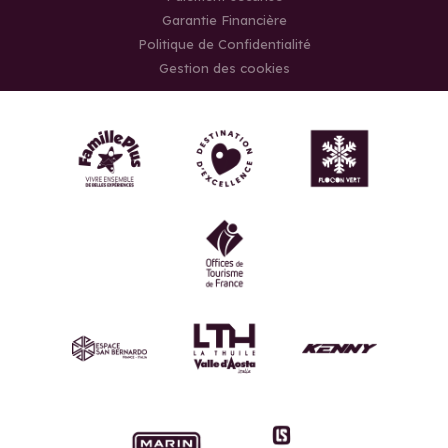
Garantie Financière
Politique de Confidentialité
Gestion des cookies