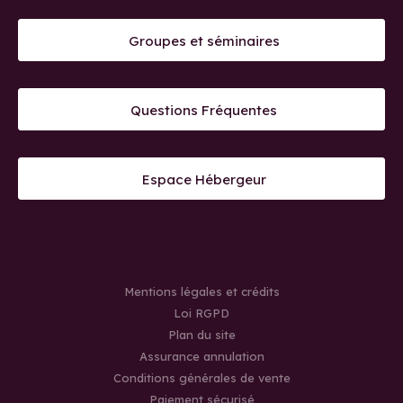
Groupes et séminaires
Questions Fréquentes
Espace Hébergeur
Mentions légales et crédits
Loi RGPD
Plan du site
Assurance annulation
Conditions générales de vente
Paiement sécurisé