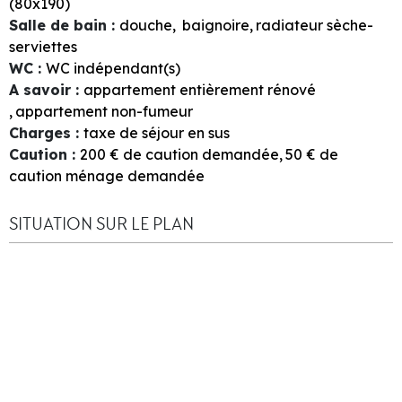
(80x190)
Salle de bain
:
douche
baignoire
radiateur sèche-
serviettes
WC
:
WC indépendant(s)
A savoir
:
appartement entièrement rénové
appartement non-fumeur
Charges
:
taxe de séjour en sus
Caution
:
200
€ de caution demandée
50
€ de
caution ménage demandée
SITUATION SUR LE PLAN