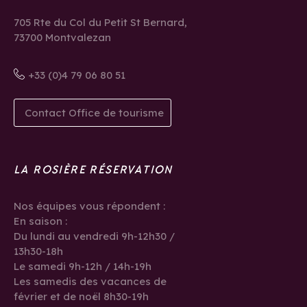
705 Rte du Col du Petit St Bernard,
73700 Montvalezan
+33 (0)4 79 06 80 51
Contact Office de tourisme
LA ROSIÈRE RÉSERVATION
Nos équipes vous répondent :
En saison :
Du lundi au vendredi 9h-12h30 /
13h30-18h
Le samedi 9h-12h / 14h-19h
Les samedis des vacances de
février et de noël 8h30-19h