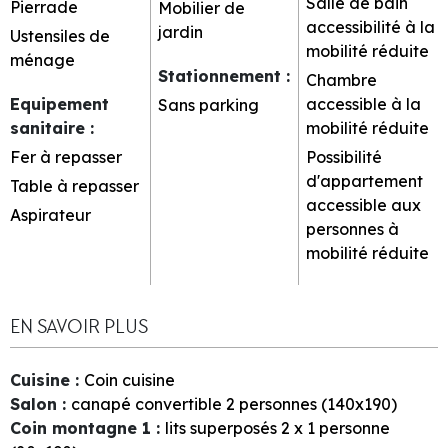
Salle de bain
Pierrade
Mobilier de
accessibilité à la
jardin
Ustensiles de
mobilité réduite
ménage
Stationnement
:
Chambre
Equipement
accessible à la
Sans parking
sanitaire
:
mobilité réduite
Fer à repasser
Possibilité
d'appartement
Table à repasser
accessible aux
Aspirateur
personnes à
mobilité réduite
EN SAVOIR PLUS
Cuisine
:
Coin cuisine
Salon
:
canapé convertible 2 personnes (140x190)
Coin montagne 1
:
lits superposés 2 x 1 personne