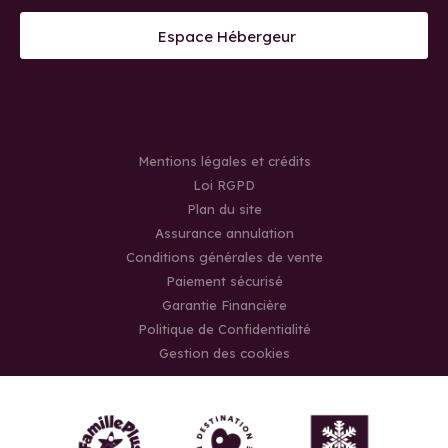
Espace Hébergeur
Mentions légales et crédits
Loi RGPD
Plan du site
Assurance annulation
Conditions générales de vente
Paiement sécurisé
Garantie Financière
Politique de Confidentialité
Gestion des cookies