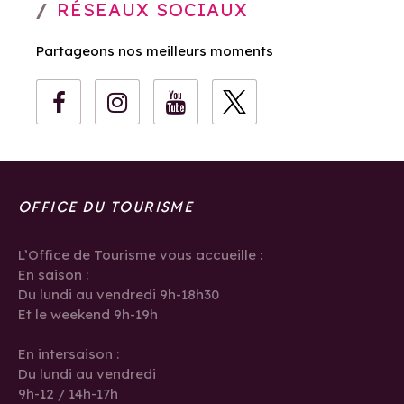
RÉSEAUX SOCIAUX
Partageons nos meilleurs moments
OFFICE DU TOURISME
L’Office de Tourisme vous accueille :
En saison :
Du lundi au vendredi 9h-18h30
Et le weekend 9h-19h
En intersaison :
Du lundi au vendredi
9h-12 / 14h-17h