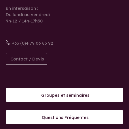
En intersaison :
Du lundi au vendredi
9h-12 / 14h-17h30
+33 (0)4 79 06 83 92
Contact / Devis
Groupes et séminaires
Questions Fréquentes