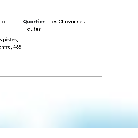
La
Quartier :
Les Chavonnes
Hautes
 pistes
entre
465