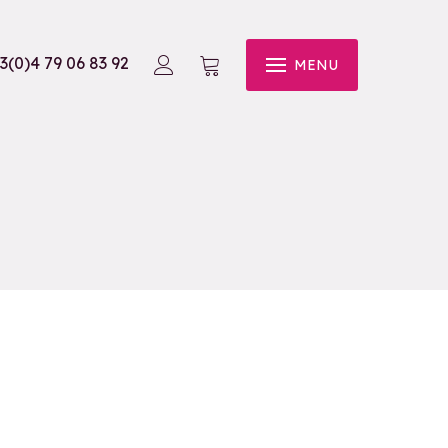
3(0)4 79 06 83 92
MENU