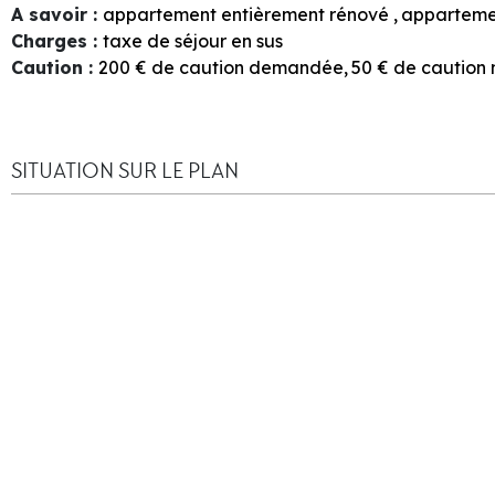
A savoir
:
appartement entièrement rénové
apparteme
Charges
:
taxe de séjour en sus
Caution
:
200
€ de caution demandée
50
€ de cautio
SITUATION SUR LE PLAN