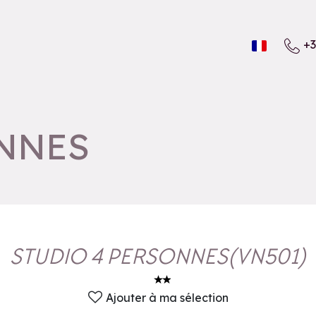
+3
ONNES
STUDIO 4 PERSONNES
(
VN501
)
Ajouter à ma sélection