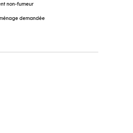
nt non-fumeur
n ménage demandée