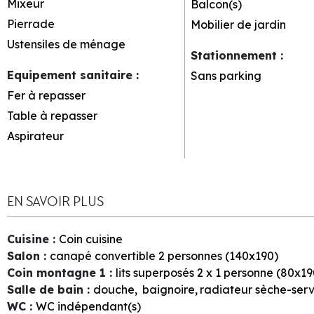
Mixeur
Balcon(s)
Pierrade
Mobilier de jardin
Ustensiles de ménage
Stationnement
:
Equipement sanitaire
:
Sans parking
Fer à repasser
Table à repasser
Aspirateur
EN SAVOIR PLUS
Cuisine
:
Coin cuisine
Salon
:
canapé convertible 2 personnes (140x190)
Coin montagne 1
:
lits superposés 2 x 1 personne (80x19
Salle de bain
:
douche
baignoire
radiateur sèche-serv
WC
:
WC indépendant(s)