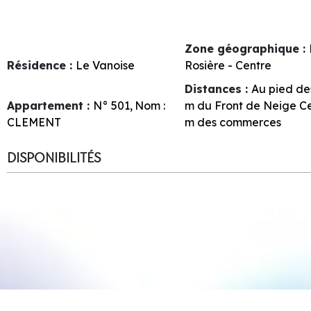
Zone géographique :
Résidence :
Le Vanoise
Rosière - Centre
Distances :
Au pied des
Appartement :
N°
501
Nom :
m du Front de Neige C
CLEMENT
m des commerces
DISPONIBILITÉS