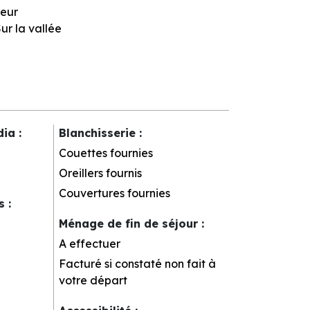
eur
ur la vallée
dia
:
Blanchisserie
:
Couettes fournies
Oreillers fournis
Couvertures fournies
rs
:
Ménage de fin de séjour
:
A effectuer
Facturé si constaté non fait à
votre départ