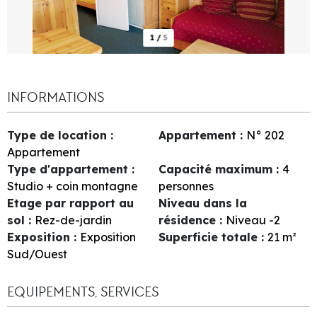
1
/
5
INFORMATIONS
Type de location
:
Appartement
:
N°
202
Appartement
Type d'appartement
:
Capacité maximum
:
4
Studio + coin montagne
personnes
Etage par rapport au
Niveau dans la
sol
:
Rez-de-jardin
résidence
:
Niveau -2
Exposition
:
Exposition
Superficie totale
:
21
m²
Sud/Ouest
EQUIPEMENTS, SERVICES