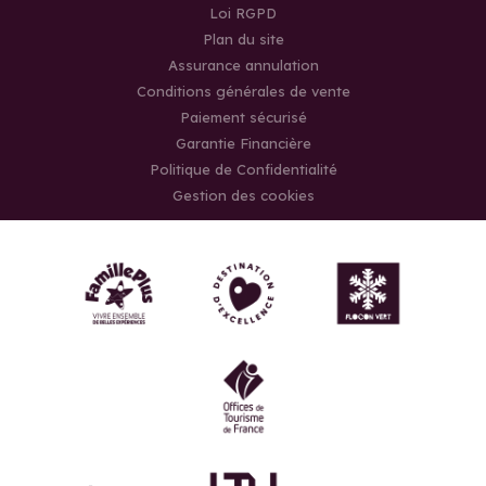
Loi RGPD
Plan du site
Assurance annulation
Conditions générales de vente
Paiement sécurisé
Garantie Financière
Politique de Confidentialité
Gestion des cookies