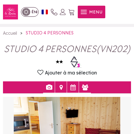
STUDIO 4 PERSONNES
MENU
Été
>
STUDIO 4 PERSONNES
Accueil
STUDIO 4 PERSONNES
(
VN202
)
Ajouter à ma sélection