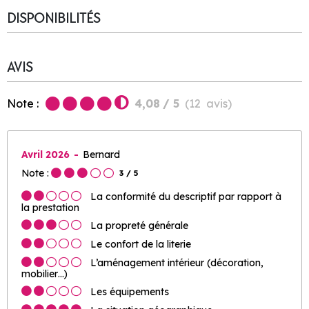
DISPONIBILITÉS
AVIS
Note :
4,08
/ 5
(
12
avis
)
Avril 2026
Bernard
Note :
3
/ 5
La conformité du descriptif par rapport à
la prestation
La propreté générale
Le confort de la literie
L’aménagement intérieur (décoration,
mobilier…)
Les équipements