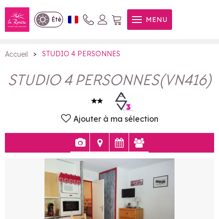
STUDIO 4 PERSONNES
MENU
Été
>
STUDIO 4 PERSONNES
Accueil
STUDIO 4 PERSONNES
(
VN416
)
Ajouter à ma sélection