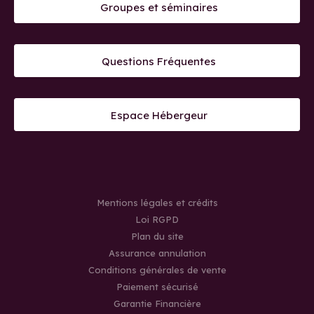
Groupes et séminaires
Questions Fréquentes
Espace Hébergeur
Mentions légales et crédits
Loi RGPD
Plan du site
Assurance annulation
Conditions générales de vente
Paiement sécurisé
Garantie Financière