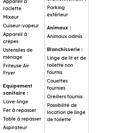
Appareil à
Parking
raclette
extérieur
Mixeur
Cuiseur-vapeur
Animaux
:
Appareil à
Animaux admis
crêpes
Blanchisserie
:
Ustensiles de
ménage
Linge de lit et de
toilette non
Friteuse Air
fournis
Fryer
Couettes
Equipement
fournies
sanitaire
:
Oreillers fournis
Lave-linge
Possibilité de
Fer à repasser
location de linge
Table à repasser
de toilette
Aspirateur