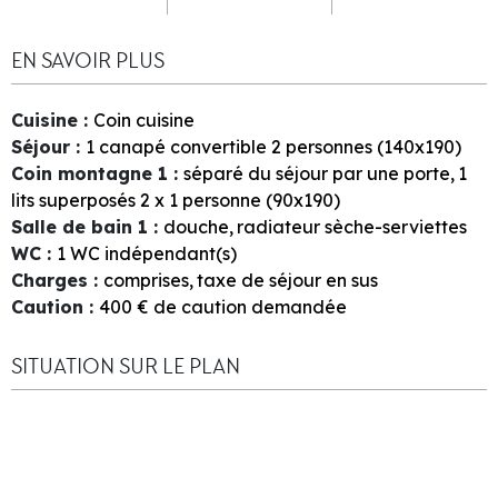
EN SAVOIR PLUS
Cuisine
:
Coin cuisine
Séjour
:
1
canapé convertible 2 personnes (140x190)
Coin montagne 1
:
séparé du séjour par une porte
1
lits superposés 2 x 1 personne (90x190)
Salle de bain 1
:
douche
radiateur sèche-serviettes
WC
:
1
WC indépendant(s)
Charges
:
comprises
taxe de séjour en sus
Caution
:
400
€ de caution demandée
SITUATION SUR LE PLAN