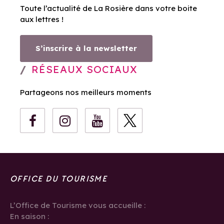
Toute l’actualité de La Rosière dans votre boite
aux lettres !
S’inscrire à la newsletter
RÉSEAUX SOCIAUX
Partageons nos meilleurs moments
OFFICE DU TOURISME
L’Office de Tourisme vous accueille :
En saison :