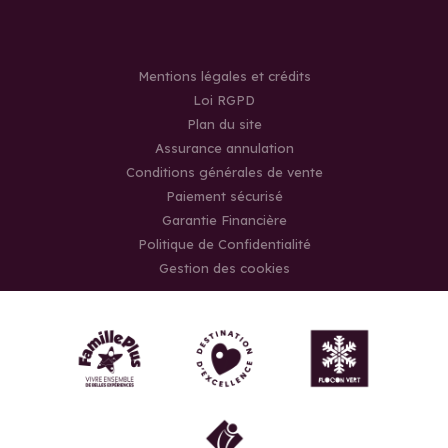
Mentions légales et crédits
Loi RGPD
Plan du site
Assurance annulation
Conditions générales de vente
Paiement sécurisé
Garantie Financière
Politique de Confidentialité
Gestion des cookies