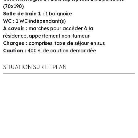
(70x190)
Salle de bain 1
:
1
baignoire
WC
:
1
WC indépendant(s)
A savoir
:
marches pour accéder à la
résidence
appartement non-fumeur
Charges
:
comprises
taxe de séjour en sus
Caution
:
400
€ de caution demandée
SITUATION SUR LE PLAN