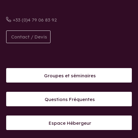
+33 (0)4 79 06 83 92
Contact / Devis
Groupes et séminaires
Questions Fréquentes
Espace Hébergeur