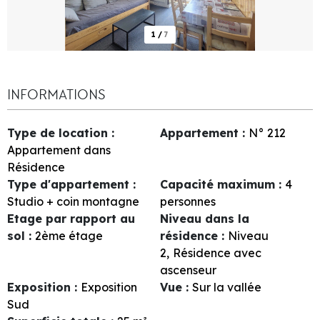
1
/
7
INFORMATIONS
Type de location
:
Appartement
:
N°
212
Appartement dans
Résidence
Type d'appartement
:
Capacité maximum
:
4
Studio + coin montagne
personnes
Etage par rapport au
Niveau dans la
sol
:
2ème étage
résidence
:
Niveau
2
Résidence avec
ascenseur
Exposition
:
Exposition
Vue
:
Sur la vallée
Sud