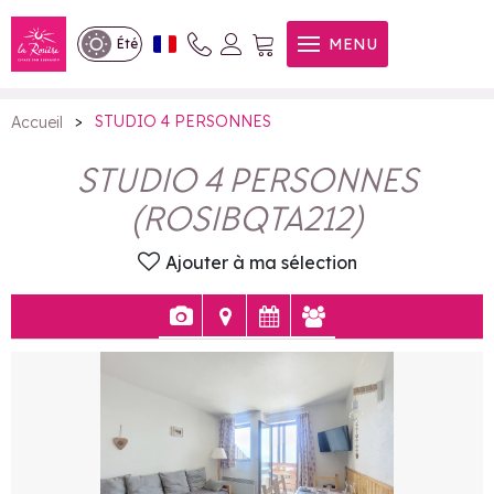
STUDIO 4 PERSONNES
MENU
Été
>
STUDIO 4 PERSONNES
Accueil
STUDIO 4 PERSONNES
(
ROSIBQTA212
)
Ajouter à ma sélection