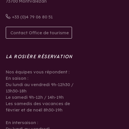
73700 Montvalezan
+33 (0)4 79 06 80 51
Contact Office de tourisme
LA ROSIÈRE RÉSERVATION
Nos équipes vous répondent :
En saison :
Du lundi au vendredi 9h-12h30 /
13h30-18h
Le samedi 9h-12h / 14h-19h
Les samedis des vacances de
février et de noël 8h30-19h
En intersaison :
Du lundi au vendredi