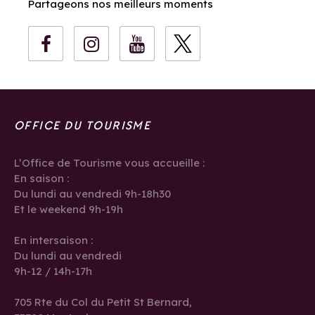
Partageons nos meilleurs moments
OFFICE DU TOURISME
L’Office de Tourisme vous accueille :
En saison :
Du lundi au vendredi 9h-18h30
Et le weekend 9h-19h
En intersaison :
Du lundi au vendredi
9h-12 / 14h-17h
705 Rte du Col du Petit St Bernard,