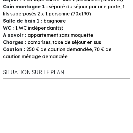
Coin montagne 1
:
séparé du séjour par une porte
1
lits superposés 2 x 1 personne (70x190)
Salle de bain 1
:
baignoire
WC
:
1
WC indépendant(s)
A savoir
:
appartement sans moquette
Charges
:
comprises
taxe de séjour en sus
Caution
:
250
€ de caution demandée
70
€ de
caution ménage demandée
SITUATION SUR LE PLAN