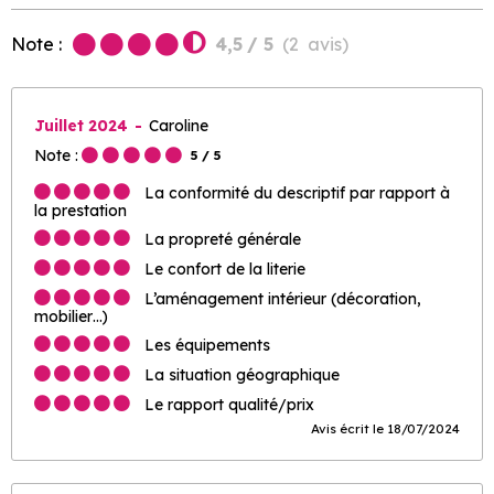
Note :
4,5
/ 5
(
2
avis
)
Juillet 2024
Caroline
Note :
5
/ 5
La conformité du descriptif par rapport à
la prestation
La propreté générale
Le confort de la literie
L’aménagement intérieur (décoration,
mobilier…)
Les équipements
La situation géographique
Le rapport qualité/prix
Avis écrit le 18/07/2024