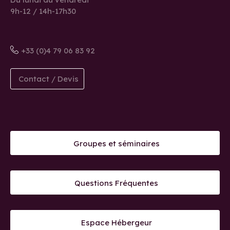
9h-12 / 14h-17h30
+33 (0)4 79 06 83 92
Contact / Devis
Groupes et séminaires
Questions Fréquentes
Espace Hébergeur