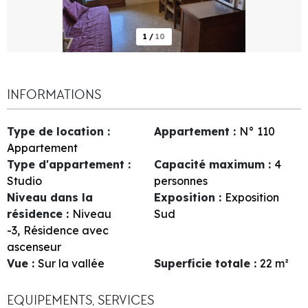
1
/
10
INFORMATIONS
Type de location
:
Appartement
:
N°
110
Appartement
Type d'appartement
:
Capacité maximum
:
4
Studio
personnes
Niveau dans la
Exposition
:
Exposition
résidence
:
Niveau
Sud
-3
Résidence avec
ascenseur
Vue
:
Sur la vallée
Superficie totale
:
22
m²
EQUIPEMENTS, SERVICES