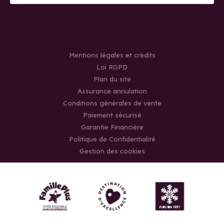
Mentions légales et crédits
Loi RGPD
Plan du site
Assurance annulation
Conditions générales de vente
Paiement sécurisé
Garantie Financière
Politique de Confidentialité
Gestion des cookies