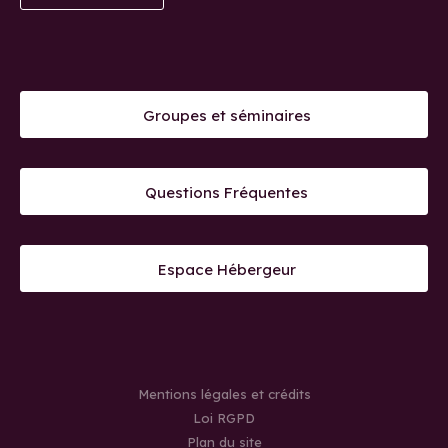
Groupes et séminaires
Questions Fréquentes
Espace Hébergeur
Mentions légales et crédits
Loi RGPD
Plan du site