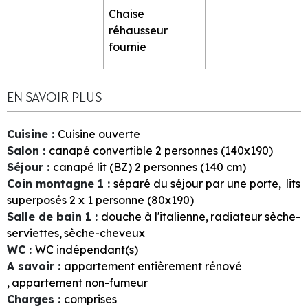
Chaise
réhausseur
fournie
EN SAVOIR PLUS
Cuisine
:
Cuisine ouverte
Salon
:
canapé convertible 2 personnes (140x190)
Séjour
:
canapé lit (BZ) 2 personnes (140 cm)
Coin montagne 1
:
séparé du séjour par une porte
lits
superposés 2 x 1 personne (80x190)
Salle de bain 1
:
douche à l'italienne
radiateur sèche-
serviettes
sèche-cheveux
WC
:
WC indépendant(s)
A savoir
:
appartement entièrement rénové
appartement non-fumeur
Charges
:
comprises