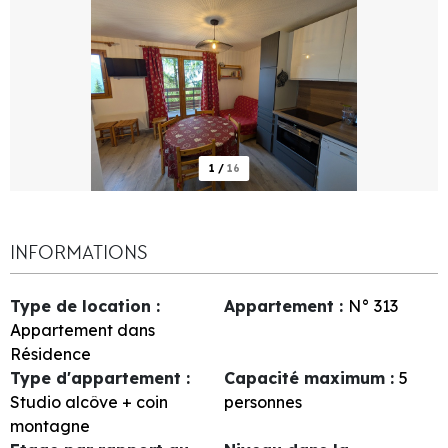
1
/
16
INFORMATIONS
Type de location
:
Appartement
:
N°
313
Appartement dans
Résidence
Type d'appartement
:
Capacité maximum
:
5
Studio alcôve + coin
personnes
montagne