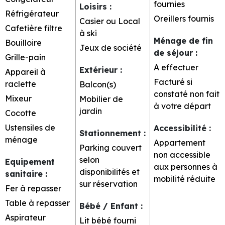
fournies
Loisirs
:
Réfrigérateur
Oreillers fournis
Casier ou Local
Cafetière filtre
à ski
Ménage de fin
Bouilloire
Jeux de société
de séjour
:
Grille-pain
A effectuer
Extérieur
:
Appareil à
Facturé si
raclette
Balcon(s)
constaté non fait
Mixeur
Mobilier de
à votre départ
jardin
Cocotte
Ustensiles de
Accessibilité
:
Stationnement
:
ménage
Appartement
Parking couvert
non accessible
selon
Equipement
aux personnes à
disponibilités et
sanitaire
:
mobilité réduite
sur réservation
Fer à repasser
Table à repasser
Bébé / Enfant
:
Aspirateur
Lit bébé fourni