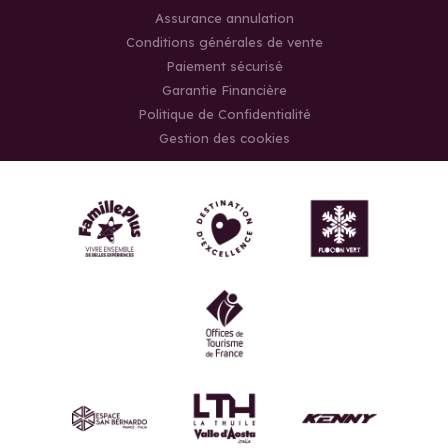
Assurance annulation
Conditions générales de vente
Paiement sécurisé
Garantie Financière
Politique de Confidentialité
Gestion des cookies