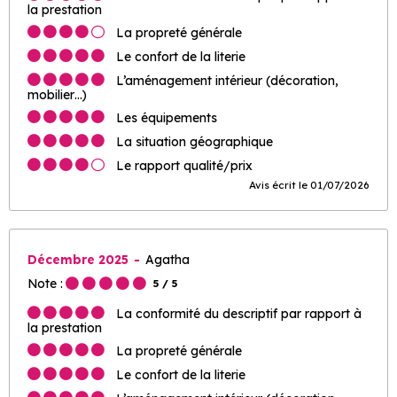
la prestation
La propreté générale
Le confort de la literie
L’aménagement intérieur (décoration,
mobilier…)
Les équipements
La situation géographique
Le rapport qualité/prix
Avis écrit le 01/07/2026
Décembre 2025
Agatha
Note :
5
/ 5
La conformité du descriptif par rapport à
la prestation
La propreté générale
Le confort de la literie