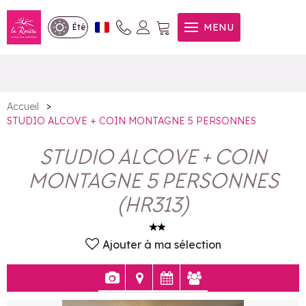
STUDIO ALCOVE + COIN
MENU
Été
MONTAGNE 5 PERSONNES
>
Accueil
STUDIO ALCOVE + COIN MONTAGNE 5 PERSONNES
STUDIO ALCOVE + COIN
MONTAGNE 5 PERSONNES
(
HR313
)
Ajouter à ma sélection