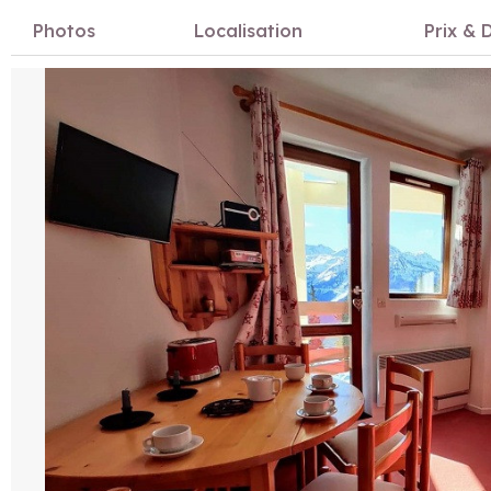
Photos
Localisation
Prix & D