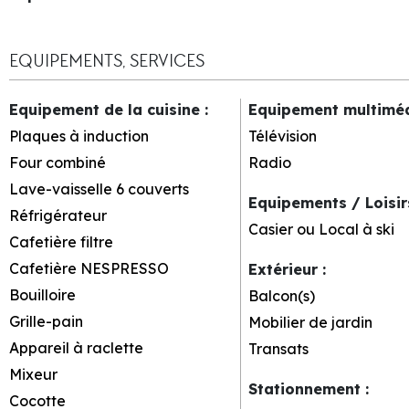
EQUIPEMENTS, SERVICES
Equipement de la cuisine
:
Equipement multimé
Plaques à induction
Télévision
Four combiné
Radio
Lave-vaisselle 6 couverts
Equipements / Loisi
Réfrigérateur
Casier ou Local à ski
Cafetière filtre
Cafetière NESPRESSO
Extérieur
:
Bouilloire
Balcon(s)
Grille-pain
Mobilier de jardin
Appareil à raclette
Transats
Mixeur
Stationnement
:
Cocotte