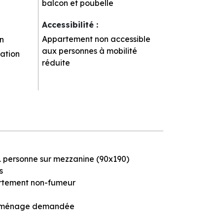
balcon et poubelle
Accessibilité
:
Appartement non accessible
n
aux personnes à mobilité
ation
réduite
 1 personne sur mezzanine (90x190)
s
tement non-fumeur
n ménage demandée