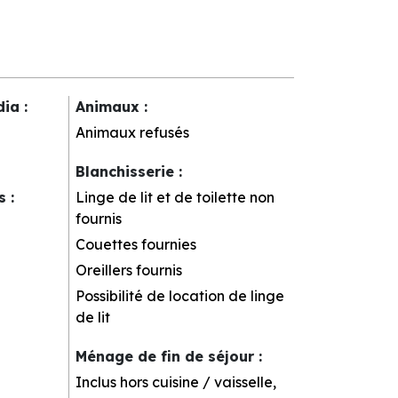
dia
:
Animaux
:
Animaux refusés
Blanchisserie
:
rs
:
Linge de lit et de toilette non
fournis
Couettes fournies
Oreillers fournis
Possibilité de location de linge
de lit
Ménage de fin de séjour
:
Inclus hors cuisine / vaisselle,