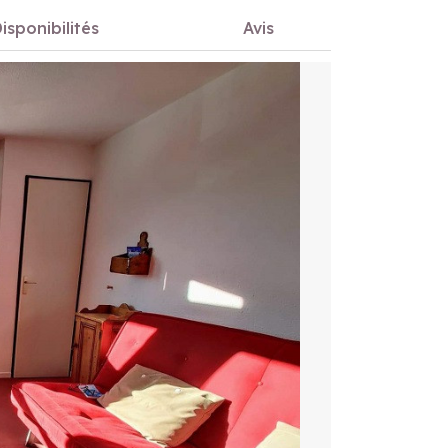
isponibilités
Avis