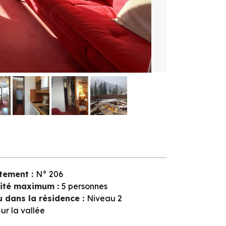
tement
:
N°
206
ité maximum
:
5 personnes
u dans la résidence
:
Niveau 2
ur la vallée