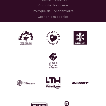
Garantie Financière
Politique de Confidentialité
Gestion des cookies