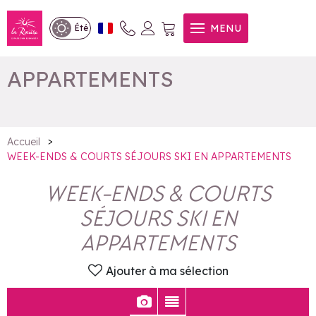
WEEK-ENDS & COURTS
MENU
Été
SÉJOURS SKI EN
APPARTEMENTS
>
Accueil
WEEK-ENDS & COURTS SÉJOURS SKI EN APPARTEMENTS
WEEK-ENDS & COURTS
SÉJOURS SKI EN
APPARTEMENTS
Ajouter à ma sélection