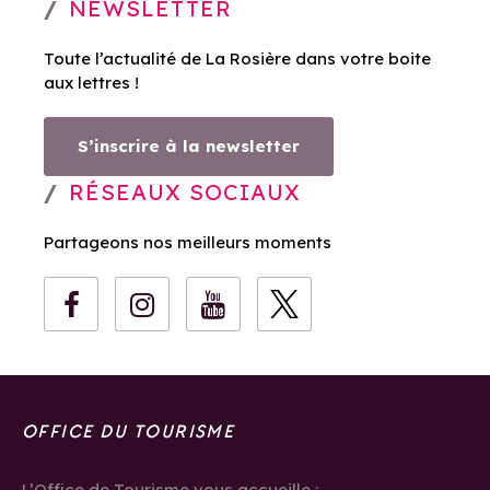
NEWSLETTER
Toute l’actualité de La Rosière dans votre boite
aux lettres !
S’inscrire à la newsletter
RÉSEAUX SOCIAUX
Partageons nos meilleurs moments
OFFICE DU TOURISME
L’Office de Tourisme vous accueille :