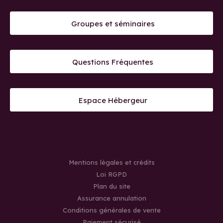
Groupes et séminaires
Questions Fréquentes
Espace Hébergeur
Mentions légales et crédits
Loi RGPD
Plan du site
Assurance annulation
Conditions générales de vente
Paiement sécurisé