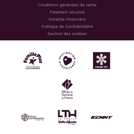
Conditions générales de vente
Paiement sécurisé
Garantie Financière
Politique de Confidentialité
Gestion des cookies