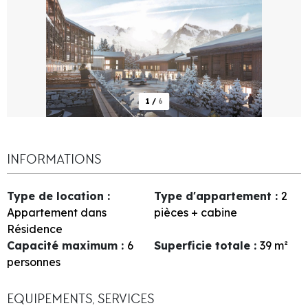
1
/
6
INFORMATIONS
Type de location
:
Type d'appartement
:
2
Appartement dans
pièces + cabine
Résidence
Capacité maximum
:
6
Superficie totale
:
39
m²
personnes
EQUIPEMENTS, SERVICES