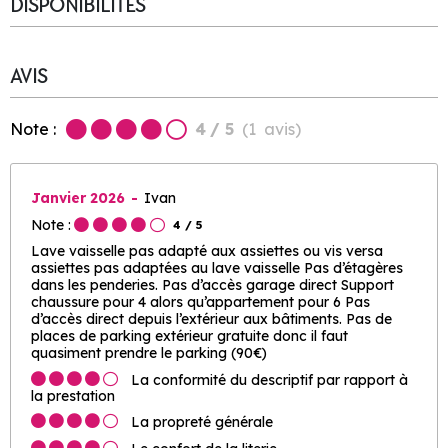
DISPONIBILITÉS
AVIS
Note :
4
/ 5
(
1
avis
)
Janvier 2026
Ivan
Note :
4
/ 5
Lave vaisselle pas adapté aux assiettes ou vis versa
assiettes pas adaptées au lave vaisselle Pas d’étagères
dans les penderies. Pas d’accès garage direct Support
chaussure pour 4 alors qu’appartement pour 6 Pas
d’accès direct depuis l’extérieur aux bâtiments. Pas de
places de parking extérieur gratuite donc il faut
quasiment prendre le parking (90€)
La conformité du descriptif par rapport à
la prestation
La propreté générale