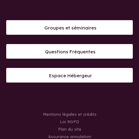
Groupes et séminaires
Questions Fréquentes
Espace Hébergeur
Mentions légales et crédits
Loi RGPD
Plan du site
Assurance annulation