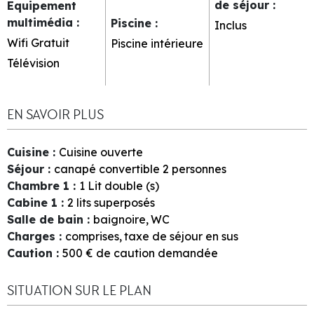
de séjour
:
Equipement
multimédia
:
Piscine
:
Inclus
Wifi Gratuit
Piscine intérieure
Télévision
EN SAVOIR PLUS
Cuisine
:
Cuisine ouverte
Séjour
:
canapé convertible 2 personnes
Chambre 1
:
1
Lit double (s)
Cabine 1
:
2 lits superposés
Salle de bain
:
baignoire
WC
Charges
:
comprises
taxe de séjour en sus
Caution
:
500
€ de caution demandée
SITUATION SUR LE PLAN