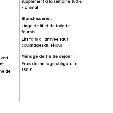
supplément à la semaine
100 €
/ animal
Blanchisserie
:
Linge de lit et de toilette
fournis
Lits faits à l'arrivée sauf
couchages du séjour
Ménage de fin de séjour
:
uvert
Frais de ménage obligatoire
nt
180 €
rne de