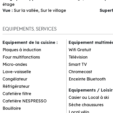
étage
Vue
:
Sur la vallée
Sur le village
Superf
EQUIPEMENTS, SERVICES
Equipement de la cuisine
:
Equipement multimé
Plaques à induction
Wifi Gratuit
Four multifonctions
Télévision
Micro-ondes
Smart TV
Lave-vaisselle
Chromecast
Congélateur
Enceinte Bluetooth
Réfrigérateur
Equipements / Loisi
Cafetière filtre
Casier ou Local à ski
Cafetière NESPRESSO
Sèche chaussures
Bouilloire
Local vélo