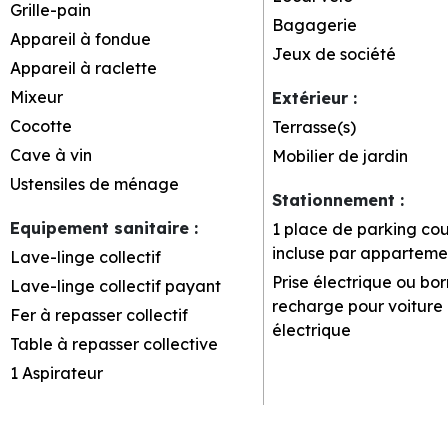
Grille-pain
Bagagerie
Appareil à fondue
Jeux de société
Appareil à raclette
Mixeur
Extérieur
:
Cocotte
Terrasse(s)
Cave à vin
Mobilier de jardin
Ustensiles de ménage
Stationnement
:
Equipement sanitaire
:
1 place de parking co
incluse par apparteme
Lave-linge collectif
Prise électrique ou bo
Lave-linge collectif payant
recharge pour voiture
Fer à repasser collectif
électrique
Table à repasser collective
1
Aspirateur