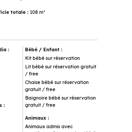
icie totale
:
108
m²
dia
:
Bébé / Enfant
:
Kit bébé sur réservation
Lit bébé sur réservation
gratuit
/ free
Chaise bébé sur réservation
gratuit / free
Baignoire bébé sur réservation
gratuit / free
rs
:
Animaux
:
Animaux admis avec