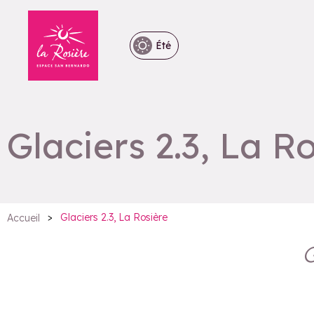
Été
Glaciers 2.3, La R
>
Glaciers 2.3, La Rosière
Accueil
G