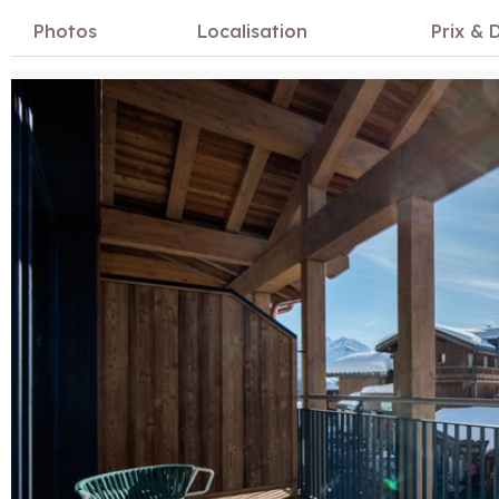
Photos
Localisation
Prix & D