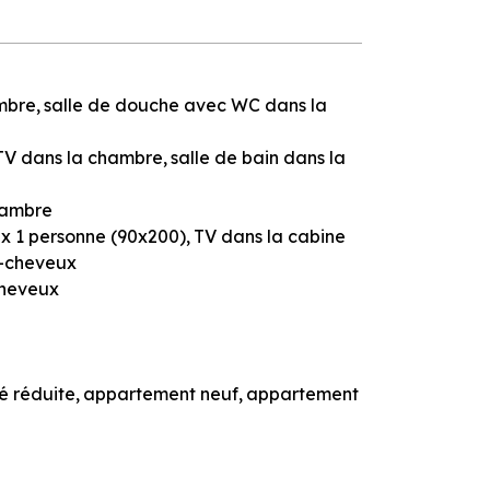
mbre
salle de douche avec WC dans la
TV dans la chambre
salle de bain dans la
hambre
2 x 1 personne (90x200)
TV dans la cabine
-cheveux
heveux
é réduite
appartement neuf
appartement