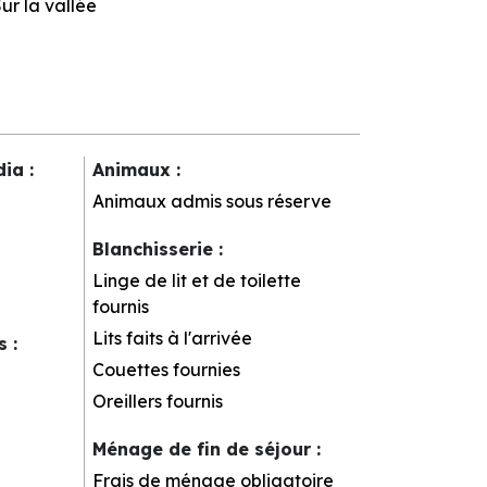
ur la vallée
dia
:
Animaux
:
Animaux admis sous réserve
Blanchisserie
:
Linge de lit et de toilette
fournis
Lits faits à l'arrivée
rs
:
Couettes fournies
Oreillers fournis
Ménage de fin de séjour
:
Frais de ménage obligatoire