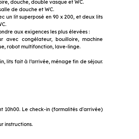
noire, douche, double vasque et WC.
 salle de douche et WC.
 un lit superposé en 90 x 200, et deux lits
WC.
ndre aux exigences les plus élevées :
eur avec congélateur, bouilloire, machine
e, robot multifonction, lave-linge.
 lits fait à l’arrivée, ménage fin de séjour.
 10h00. Le check-in (formalités d'arrivée)
 instructions.