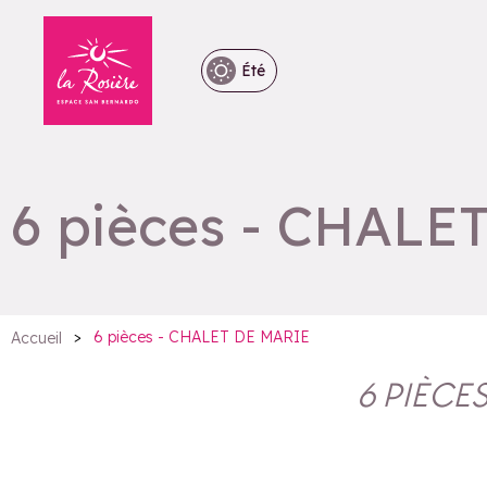
Été
6 pièces - CHALE
>
6 pièces - CHALET DE MARIE
Accueil
6 PIÈCE