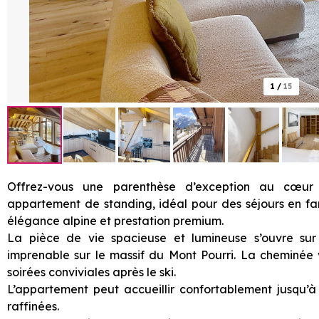
1
/
15
Offrez-vous une parenthèse d’exception au cœ
appartement de standing, idéal pour des séjours en fami
élégance alpine et prestation premium.
La pièce de vie spacieuse et lumineuse s’ouvre sur
imprenable sur le massif du Mont Pourri. La cheminée 
soirées conviviales après le ski.
L’appartement peut accueillir confortablement jusqu’
raffinées.