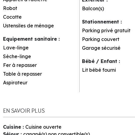
Robot
Balcon(s)
Cocotte
Stationnement
:
Ustensiles de ménage
Parking privé gratuit
Equipement sanitaire
:
Parking couvert
Lave-linge
Garage sécurisé
Sèche-linge
Bébé / Enfant
:
Fer à repasser
Lit bébé fourni
Table à repasser
Aspirateur
EN SAVOIR PLUS
Cuisine
:
Cuisine ouverte
Séjour
:
canapé(s) non convertible(s)