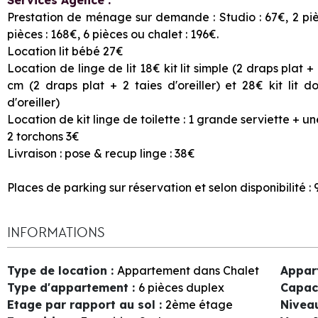
Prestation de ménage sur demande : Studio : 67€, 2 pièce
pièces : 168€, 6 pièces ou chalet : 196€.
Location lit bébé 27€
Location de linge de lit 18€ kit lit simple (2 draps plat + 
cm (2 draps plat + 2 taies d'oreiller) et 28€ kit lit 
d'oreiller)
Location de kit linge de toilette : 1 grande serviette + u
2 torchons 3€
Livraison : pose & recup linge : 38€
Places de parking sur réservation et selon disponibilité :
INFORMATIONS
Type de location
:
Appartement dans Chalet
Appar
Type d'appartement
:
6 pièces duplex
Capac
Etage par rapport au sol
:
2ème étage
Nivea