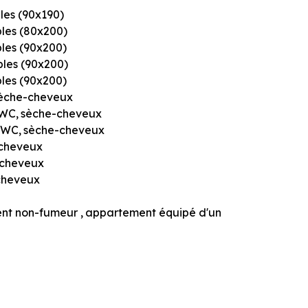
ples (90x190)
ples (80x200)
ples (90x200)
mples (90x200)
ples (90x200)
èche-cheveux
WC
sèche-cheveux
WC
sèche-cheveux
cheveux
-cheveux
cheveux
nt non-fumeur
appartement équipé d'un