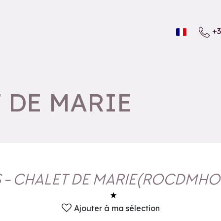
+3
T DE MARIE
S - CHALET DE MARIE
(
ROCDMHOR
Ajouter à ma sélection