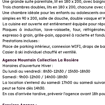
Une grande suite parentale, lit en 180 x 200, avec baig
Trois chambres doubles, lits en 180 x 200, chacune avec
Une chambre idéale pour les enfants ou adolescents avec
simples en 90 x 200, salle de douche, double vasque et 
La cuisine est ouverte est entièrement équipée pour répo
Plaques à induction, lave-vaisselle, four, réfrigérat
expresso à grain, grille-pain, appareil à raclette et fondu
Prestations incluses :
Place de parking intérieur, connexion WIFI, draps de bain,
Casier à ski individuel chauffé et ventillé.
Agence Mountain Collection La Rosière
Horaires d'ouverture Hiver :
Du lundi au vendredi : 8h30-12h30 / 15h30-18h30
Samedi : 9h00-12h00 / 14h00-18h30
La location s'entend du samedi 17h00 au samedi suivant
peut se faire dès 14h30.
En cas d'arrivée tardive, prévenir l'agence avant 18h pour
Services Agence :