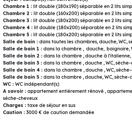
Chambre 1
:
lit double (180x190) séparable en 2 lits sim
Chambre 2
:
lit double (160x200) séparable en 2 lits sim
Chambre 3
:
lit double (180x200) séparable en 2 lits sim
Chambre 4
:
lit double (180x200) séparable en 2 lits si
Chambre 5
:
lit double (180x200) séparable en 2 lits sim
Salle de bain
:
dans toutes les chambres
douche
WC
s
Salle de bain 1
:
dans la chambre
douche
baignoire
Salle de bain 2
:
dans la chambre
douche à l'italienne
Salle de bain 3
:
dans la chambre
douche
WC
sèche-
Salle de bain 4
:
dans la chambre
douche
WC
sèche
Salle de bain 5
:
dans la chambre
douche
WC
sèche-
WC
:
WC indépendant(s)
A savoir
:
appartement entièrement rénové
apparteme
sèche-cheveux
Charges
:
taxe de séjour en sus
Caution
:
3000
€ de caution demandée