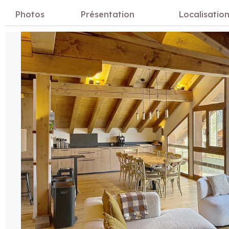
Photos
Présentation
Localisatio