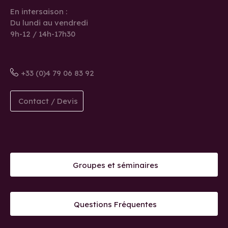
En intersaison :
Du lundi au vendredi
9h-12 / 14h-17h30
+33 (0)4 79 06 83 92
Contact / Devis
Groupes et séminaires
Questions Fréquentes