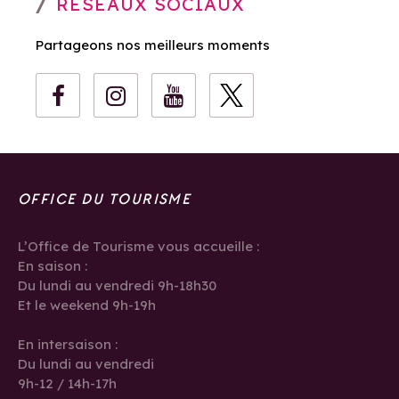
RÉSEAUX SOCIAUX
Partageons nos meilleurs moments
OFFICE DU TOURISME
L’Office de Tourisme vous accueille :
En saison :
Du lundi au vendredi 9h-18h30
Et le weekend 9h-19h
En intersaison :
Du lundi au vendredi
9h-12 / 14h-17h