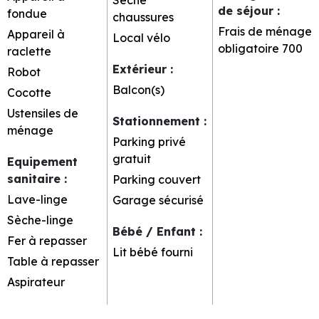
de séjour
:
fondue
chaussures
Frais de ménage
Appareil à
Local vélo
obligatoire
700
raclette
Extérieur
:
Robot
Balcon(s)
Cocotte
Ustensiles de
Stationnement
:
ménage
Parking privé
gratuit
Equipement
sanitaire
:
Parking couvert
Lave-linge
Garage sécurisé
Sèche-linge
Bébé / Enfant
:
Fer à repasser
Lit bébé fourni
Table à repasser
Aspirateur