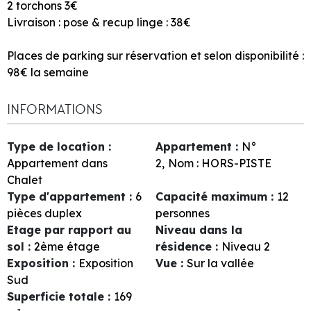
2 torchons 3€
Livraison : pose & recup linge : 38€
Places de parking sur réservation et selon disponibilité :
98€ la semaine
INFORMATIONS
Type de location
:
Appartement
:
N°
Appartement dans
2
Nom :
HORS-PISTE
Chalet
Type d'appartement
:
6
Capacité maximum
:
12
pièces duplex
personnes
Etage par rapport au
Niveau dans la
sol
:
2ème étage
résidence
:
Niveau 2
Exposition
:
Exposition
Vue
:
Sur la vallée
Sud
Superficie totale
:
169