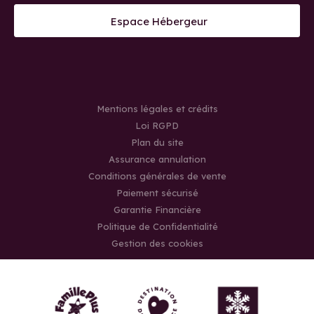
Espace Hébergeur
Mentions légales et crédits
Loi RGPD
Plan du site
Assurance annulation
Conditions générales de vente
Paiement sécurisé
Garantie Financière
Politique de Confidentialité
Gestion des cookies