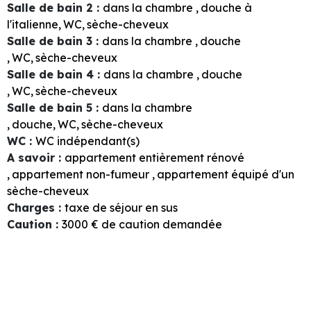
Salle de bain 2
:
dans la chambre
douche à
l'italienne
WC
sèche-cheveux
Salle de bain 3
:
dans la chambre
douche
WC
sèche-cheveux
Salle de bain 4
:
dans la chambre
douche
WC
sèche-cheveux
Salle de bain 5
:
dans la chambre
douche
WC
sèche-cheveux
WC
:
WC indépendant(s)
A savoir
:
appartement entièrement rénové
appartement non-fumeur
appartement équipé d'un
sèche-cheveux
Charges
:
taxe de séjour en sus
Caution
:
3000
€ de caution demandée