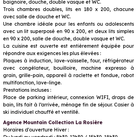
baignoire, douche, double vasque et WC.
Trois chambres doubles, lits en 180 x 200, chacune
avec salle de douche et WC.
Une chambre idéale pour les enfants ou adolescents
avec un lit superposé en 90 x 200, et deux lits simples
en 90 x 200, salle de douche, double vasque et WC.
La cuisine est ouverte est entièrement équipée pour
répondre aux exigences les plus élevées :
Plaques à induction, lave-vaisselle, four, réfrigérateur
avec congélateur, bouilloire, machine expresso à
grain, grille-pain, appareil à raclette et fondue, robot
multifonction, lave-linge.
Prestations incluses :
Place de parking intérieur, connexion WIFI, draps de
bain, lits fait à l’arrivée, ménage fin de séjour. Casier à
ski individuel chauffé et ventillé.
Agence Mountain Collection La Rosière
Horaires d'ouverture Hiver :
Du lundi au vendredi : 8h30-12h30 / 15h30-18h30