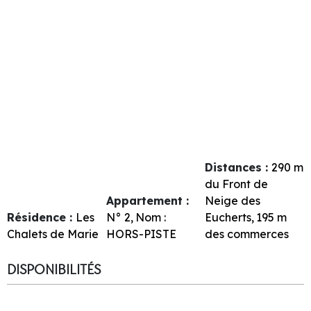
Distances :
290
m
du Front de
Appartement :
Neige des
Résidence :
Les
N°
2
Nom :
Eucherts
195
m
Chalets de Marie
HORS-PISTE
des commerces
DISPONIBILITÉS