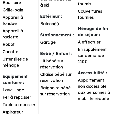
Bouilloire
fournis
à ski
Grille-pain
Couvertures
Extérieur
:
Appareil à
fournies
fondue
Balcon(s)
Ménage de fin
Appareil à
de séjour
:
Stationnement
:
raclette
A effectuer
Garage
Robot
En supplément
Cocotte
Bébé / Enfant
:
sur demande
Ustensiles de
Lit bébé sur
110€
ménage
réservation
Accessibilité
:
Chaise bébé sur
Equipement
Appartement
réservation
sanitaire
:
non accessible
Baignoire bébé
Lave-linge
aux personnes à
sur réservation
Fer à repasser
mobilité réduite
Table à repasser
Aspirateur