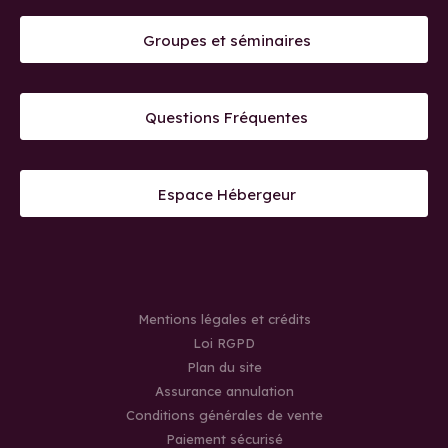
Groupes et séminaires
Questions Fréquentes
Espace Hébergeur
Mentions légales et crédits
Loi RGPD
Plan du site
Assurance annulation
Conditions générales de vente
Paiement sécurisé