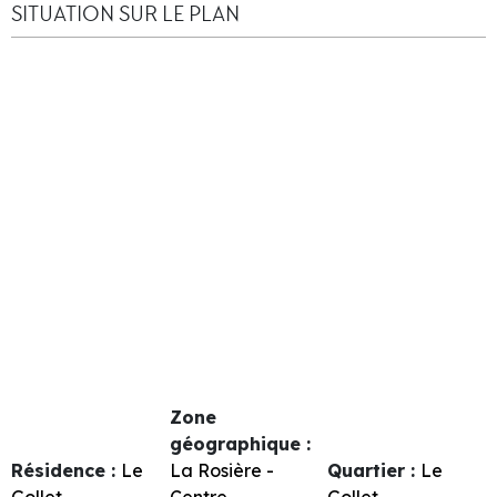
SITUATION SUR LE PLAN
Zone
géographique :
Résidence :
Le
La Rosière -
Quartier :
Le
Gollet
Centre
Gollet