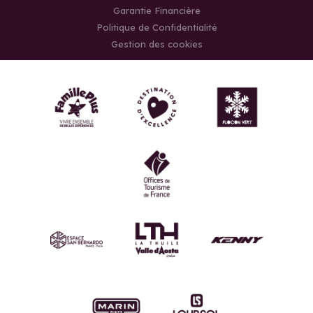
Garantie Financière
Politique de Confidentialité
Gestion des cookies