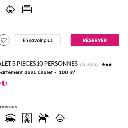
En savoir plus
RÉSERVER
LET 5 PIECES 10 PERSONNES
(
GL026
)
artement dans Chalet
100
m²
merces