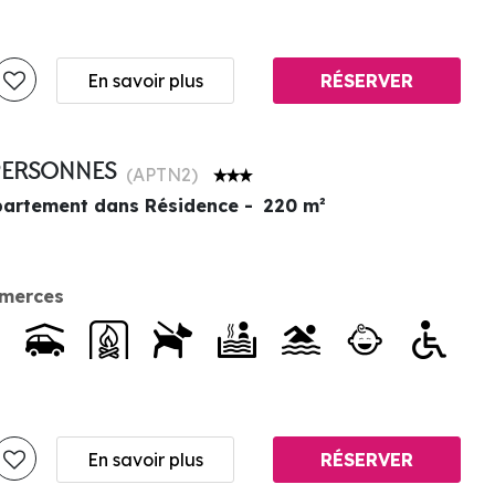
En savoir plus
RÉSERVER
0 PERSONNES
(
APTN2
)
artement dans Résidence
220
m²
merces
En savoir plus
RÉSERVER